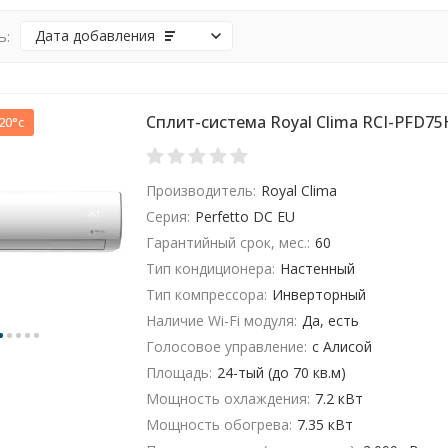
ь:
Дата добавления
Сплит-система Royal Clima RCI-PFD7
20°c
Производитель:
Royal Clima
Серия:
Perfetto DC EU
Гарантийный срок, мес.:
60
Тип кондиционера:
Настенный
Тип компрессора:
Инверторный
Наличие Wi-Fi модуля:
Да, есть
Голосовое управление:
с Алисой
Площадь:
24-тый (до 70 кв.м)
Мощность охлаждения:
7.2 кВт
Мощность обогрева:
7.35 кВт