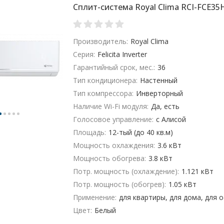
Сплит-система Royal Clima RCI-FCE3
Производитель:
Royal Clima
Серия:
Felicita Inverter
Гарантийный срок, мес.:
36
Тип кондиционера:
Настенный
Тип компрессора:
Инверторный
Наличие Wi-Fi модуля:
Да, есть
Голосовое управление:
с Алисой
Площадь:
12-тый (до 40 кв.м)
Мощность охлаждения:
3.6 кВт
Мощность обогрева:
3.8 кВт
Потр. мощность (охлаждение):
1.121 кВт
Потр. мощность (обогрев):
1.05 кВт
Применение:
для квартиры, для дома, для 
Цвет:
Белый