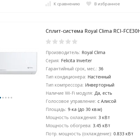
К сравнению
В избранное
Сплит-система Royal Clima RCI-FCE3
Производитель:
Royal Clima
Серия:
Felicita Inverter
Гарантийный срок, мес.:
36
Тип кондиционера:
Настенный
Тип компрессора:
Инверторный
Наличие Wi-Fi модуля:
Да, есть
Голосовое управление:
с Алисой
Площадь:
9-ка (до 30 кв.м)
Мощность охлаждения:
3 кВт
Мощность обогрева:
3.45 кВт
Потр. мощность (охлаждение):
0.833 кВт