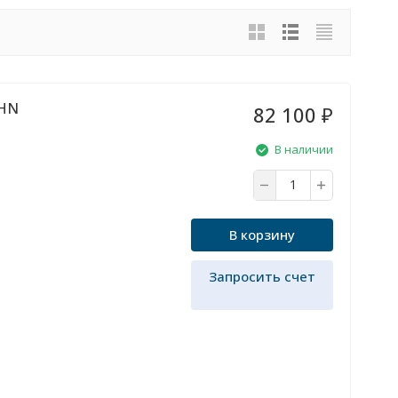
5HN
82 100
₽
В наличии
В корзину
Запросить счет