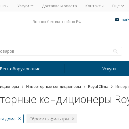
зывы
Услуги
Доставка и оплата
Контакты
Ещё
mark
Звонок бесплатный по РФ
Вентоборудование
Услуги
диционеры
Инверторные кондиционеры
Royal Clima
Инверт
торные кондиционеры Roya
ля дома
Сбросить фильтры