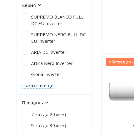
Серия
SUPREMO BLANCO FULL
DC EU Inverter
SUPREMO NERO FULL DC
EU Inverter
ARIA DC Inverter
обогрев до -
Attica Nero Inverter
Gloria Inverter
Показать ещё
Площадь
7-ка (до 20 кв.м)
9-ка (до 30 кв.м)