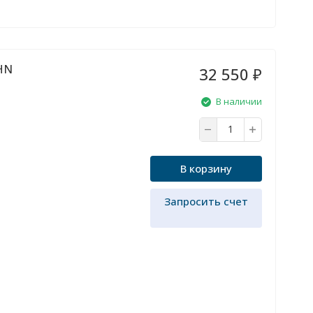
0HN
32 550
₽
В наличии
В корзину
Запросить счет