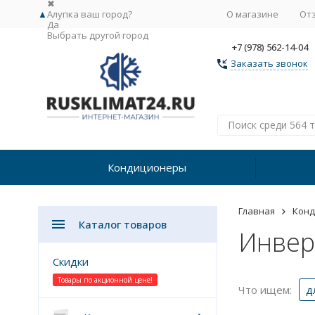
✖
▲
Алупка ваш город?
О магазине
От
Да
Выбрать другой город
+7 (978) 562-14-04
Заказать звонок
Кондиционеры
Главная
Кон
Каталог товаров
Инвер
Скидки
Товары по акционной цене!
Что ищем:
д