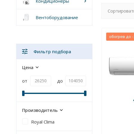
Кондиционеры
Сортироват
Вентоборудование
обогрев до -
Фильтр подбора
Цена
от
до
Производитель
Royal Clima