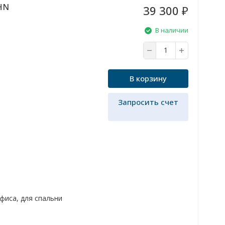
5HN
39 300
₽
В наличии
В корзину
Запросить счет
офиса, для спальни