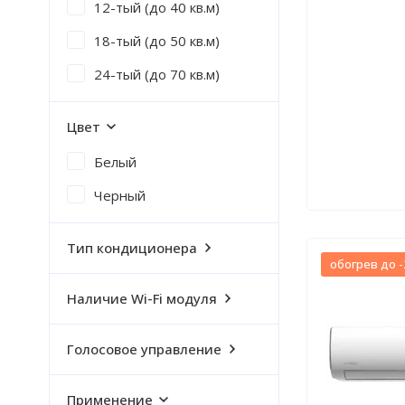
12-тый (до 40 кв.м)
18-тый (до 50 кв.м)
24-тый (до 70 кв.м)
Цвет
Белый
Черный
Тип кондиционера
обогрев до -
Наличие Wi-Fi модуля
Голосовое управление
Применение