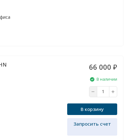
офиса
5HN
66 000
₽
В наличии
В корзину
Запросить счет