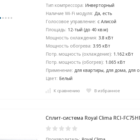
Тип компрессора:
Инверторный
Наличие Wi-Fi модуля:
Да, есть
Голосовое управление:
с Алисой
Площадь:
12-тый (до 40 кв.м)
Мощность охлаждения:
3.8 кВт
Мощность обогрева:
3.95 кВт
Потр. мощность (охлаждение):
1.162 кВт
Потр. мощность (обогрев):
1.065 кВт
Применение:
для квартиры, для дома, для 
Цвет:
Белый
К сравнению
В избранное
Сплит-система Royal Clima RCI-FC75H
Производитель:
Royal Clima