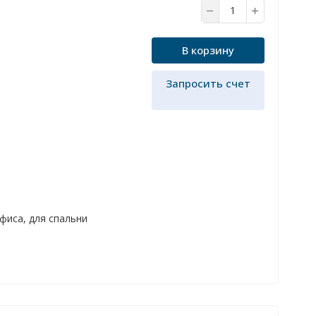
В корзину
Запросить счет
офиса, для спальни