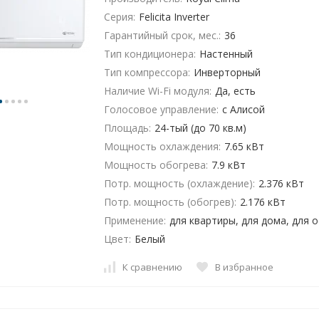
Серия:
Felicita Inverter
Гарантийный срок, мес.:
36
Тип кондиционера:
Настенный
Тип компрессора:
Инверторный
Наличие Wi-Fi модуля:
Да, есть
Голосовое управление:
с Алисой
Площадь:
24-тый (до 70 кв.м)
Мощность охлаждения:
7.65 кВт
Мощность обогрева:
7.9 кВт
Потр. мощность (охлаждение):
2.376 кВт
Потр. мощность (обогрев):
2.176 кВт
Применение:
для квартиры, для дома, для 
Цвет:
Белый
К сравнению
В избранное