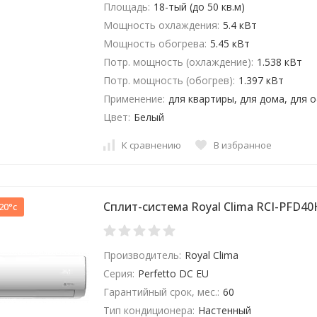
Площадь:
18-тый (до 50 кв.м)
Мощность охлаждения:
5.4 кВт
Мощность обогрева:
5.45 кВт
Потр. мощность (охлаждение):
1.538 кВт
Потр. мощность (обогрев):
1.397 кВт
Применение:
для квартиры, для дома, для 
Цвет:
Белый
К сравнению
В избранное
Сплит-система Royal Clima RCI-PFD4
20°c
Производитель:
Royal Clima
Серия:
Perfetto DC EU
Гарантийный срок, мес.:
60
Тип кондиционера:
Настенный