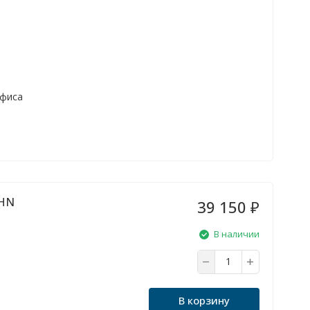
офиса
0HN
39 150
₽
В наличии
В корзину