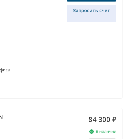
Запросить счет
офиса
N
84 300
₽
В наличии