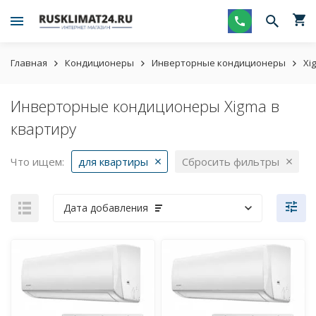
Главная
Кондиционеры
Инверторные кондиционеры
Xi
Инверторные кондиционеры Xigma в
квартиру
Что ищем:
для квартиры
Сбросить фильтры
Дата добавления