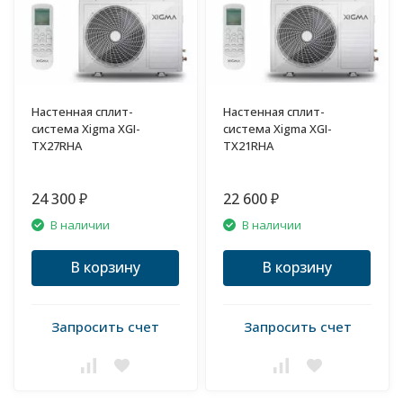
Настенная сплит-
Настенная сплит-
система Xigma XGI-
система Xigma XGI-
TX27RHA
TX21RHA
24 300
22 600
₽
₽
В наличии
В наличии
В корзину
В корзину
Запросить счет
Запросить счет