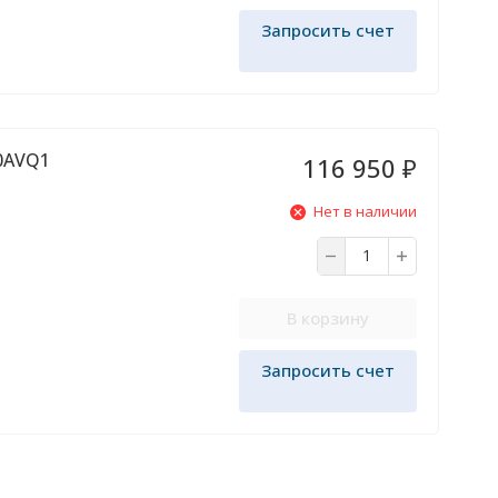
Запросить счет
80AVQ1
116 950
₽
Нет в наличии
В корзину
Запросить счет