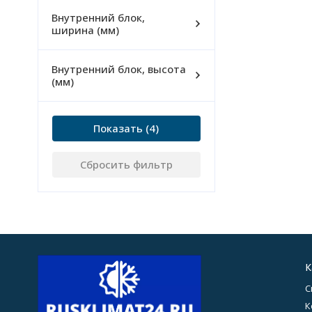
Внутренний блок,
ширина (мм)
Внутренний блок, высота
(мм)
Показать
Сбросить фильтр
К
С
К