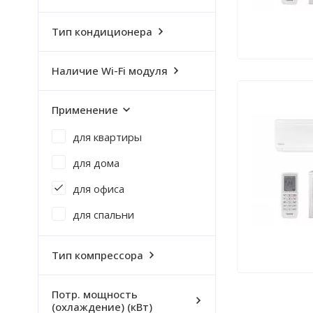
Тип кондиционера
Наличие Wi-Fi модуля
Применение
для квартиры
для дома
для офиса
для спальни
Тип компрессора
Потр. мощность
(охлаждение) (кВт)