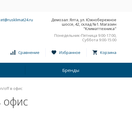
et@rusklimat24.ru
Демозал: Ялта, ул. Южнобережное
шоссе, 42, склад №1. Магазин
"Климаттехника"
Понедельник-Пятница 9:00-17:00,
Суббота 9:00-15:00
Сравнение
Избранное
Корзина
Бренды
n/off в офис
в офис