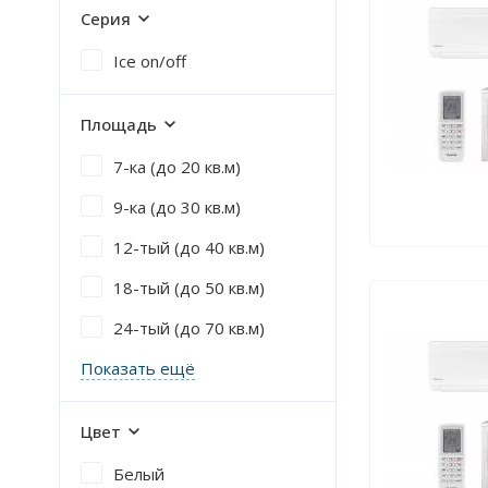
Серия
Ice on/off
Площадь
7-ка (до 20 кв.м)
9-ка (до 30 кв.м)
12-тый (до 40 кв.м)
18-тый (до 50 кв.м)
24-тый (до 70 кв.м)
Показать ещё
Цвет
Белый