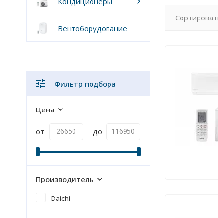
Кондиционеры
Сортироват
Вентоборудование
Фильтр подбора
Цена
от
до
Производитель
Daichi