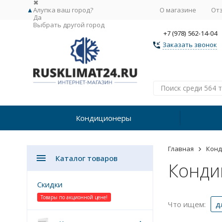
✖
▲
Алупка ваш город?
О магазине
От
Да
Выбрать другой город
+7 (978) 562-14-04
Заказать звонок
Кондиционеры
Главная
Кон
Каталог товаров
Кондиц
Скидки
Товары по акционной цене!
Что ищем:
д