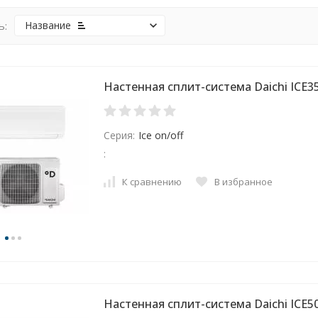
ь:
Название
Настенная сплит-система Daichi ICE
Серия:
Ice on/off
:
К сравнению
В избранное
Настенная сплит-система Daichi ICE