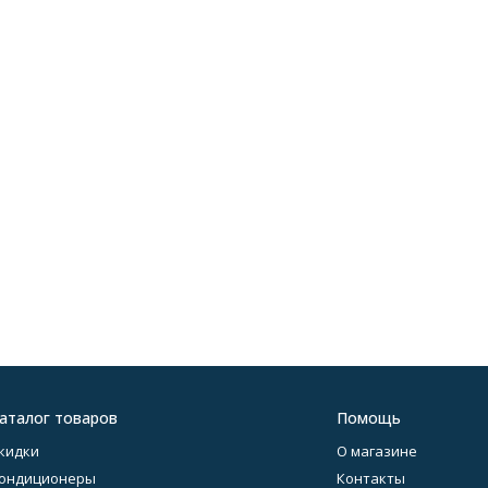
аталог товаров
Помощь
кидки
О магазине
ондиционеры
Контакты