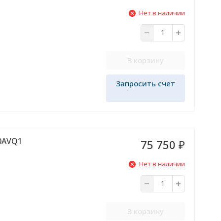
Нет в наличии
В корзину
Запросить счет
60AVQ1
75 750
₽
Нет в наличии
В корзину