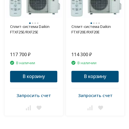
Cплит-система Daikin
Сплит-система Daikin
FTXF25E/RXF25E
FTXF20E/RXF20E
117 700
114 300
₽
₽
В наличии
В наличии
В корзину
В корзину
Запросить счет
Запросить счет