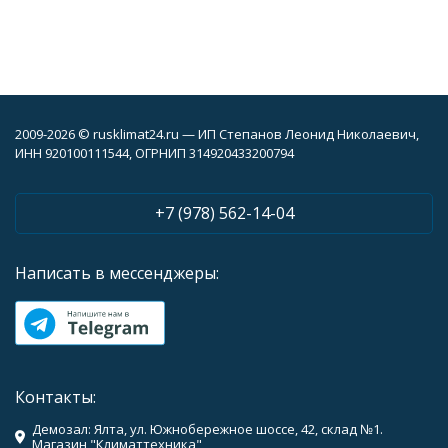
2009-2026 © rusklimat24.ru — ИП Степанов Леонид Николаевич,
ИНН 920100111544, ОГРНИП 314920433200794
+7 (978) 562-14-04
Написать в мессенджеры:
Контакты:
Демозал: Ялта, ул. Южнобережное шоссе, 42, склад №1.
Магазин "Климаттехника"