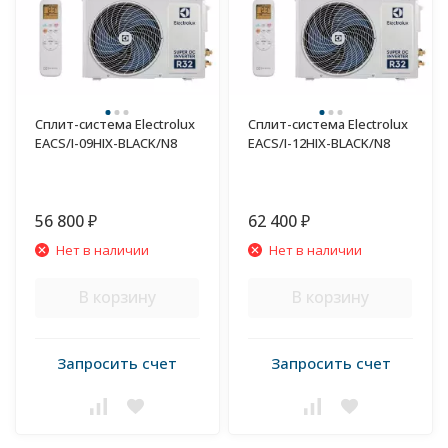
Сплит-система Electrolux
Сплит-система Electrolux
EACS/I-09HIX-BLACK/N8
EACS/I-12HIX-BLACK/N8
56 800
62 400
₽
₽
Нет в наличии
Нет в наличии
В корзину
В корзину
Запросить счет
Запросить счет