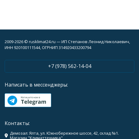
2009-2026 © rusklimat24.ru — ИП Степанов Леонид Николаевич,
ИНН 920100111544, ОГРНИП 314920433200794
+7 (978) 562-14-04
Написать в мессенджеры:
Контакты:
Демозал: Ялта, ул. Южнобережное шоссе, 42, склад №1.
Магазин "Климаттехника"