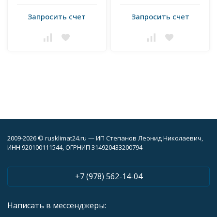
Запросить счет
Запросить счет
2009-2026 © rusklimat24.ru — ИП Степанов Леонид Николаевич,
ИНН 920100111544, ОГРНИП 314920433200794
+7 (978) 562-14-04
Написать в мессенджеры: