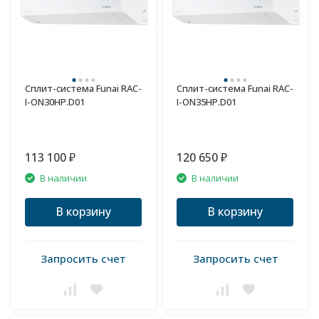
Сплит-система Funai RAC-
Сплит-система Funai RAC-
I-ON30HP.D01
I-ON35HP.D01
113 100
120 650
₽
₽
В наличии
В наличии
В корзину
В корзину
Запросить счет
Запросить счет