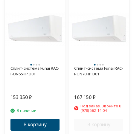
Сплит-система Funai RAC-
Сплит-система Funai RAC-
I-ON55HP.D01
I-ON70HP.D01
153 350
167 150
₽
₽
Под заказ. Звоните 8
В наличии
(978) 562-14-04
В корзину
В корзину