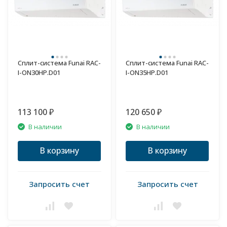
Сплит-система Funai RAC-
Сплит-система Funai RAC-
I-ON30HP.D01
I-ON35HP.D01
113 100
120 650
₽
₽
В наличии
В наличии
В корзину
В корзину
Запросить счет
Запросить счет