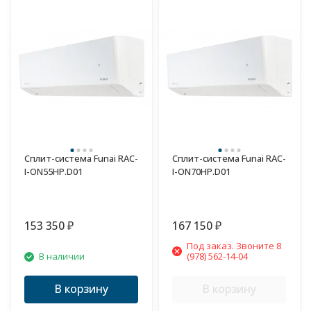
Сплит-система Funai RAC-
Сплит-система Funai RAC-
I-ON55HP.D01
I-ON70HP.D01
153 350
167 150
₽
₽
Под заказ. Звоните 8
В наличии
(978) 562-14-04
В корзину
В корзину