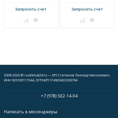
Запросить счет
Запросить счет
2009-2026 © rusklimat24.ru — ИП Степанов Леонид Николаевич,
ИНН 920100111544, ОГРНИП 314920433200794
+7 (978) 562-14-04
Написать в мессенджеры: