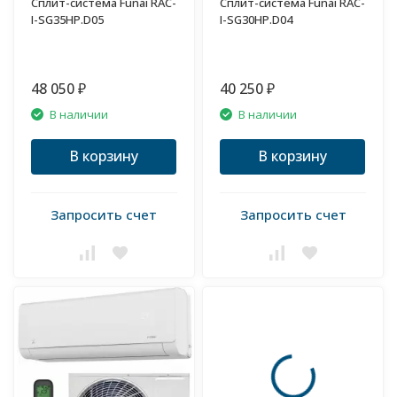
Сплит-система Funai RAC-
Сплит-система Funai RAC-
I-SG35HP.D05
I-SG30HP.D04
48 050
40 250
₽
₽
В наличии
В наличии
В корзину
В корзину
Запросить счет
Запросить счет