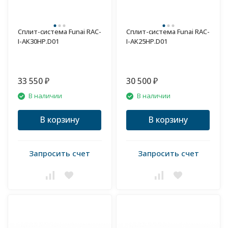
Сплит-система Funai RAC-
Сплит-система Funai RAC-
I-AK30HP.D01
I-AK25HP.D01
33 550
30 500
₽
₽
В наличии
В наличии
В корзину
В корзину
Запросить счет
Запросить счет