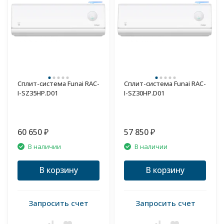
Сплит-система Funai RAC-
Сплит-система Funai RAC-
I-SZ35HP.D01
I-SZ30HP.D01
60 650
57 850
₽
₽
В наличии
В наличии
В корзину
В корзину
Запросить счет
Запросить счет