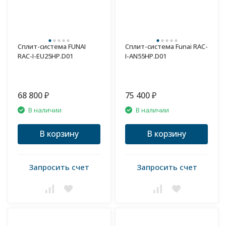
Сплит-система FUNAI
Сплит-система Funai RAC-
RAC-I-EU25HP.D01
I-AN55HP.D01
68 800
75 400
₽
₽
В наличии
В наличии
В корзину
В корзину
Запросить счет
Запросить счет