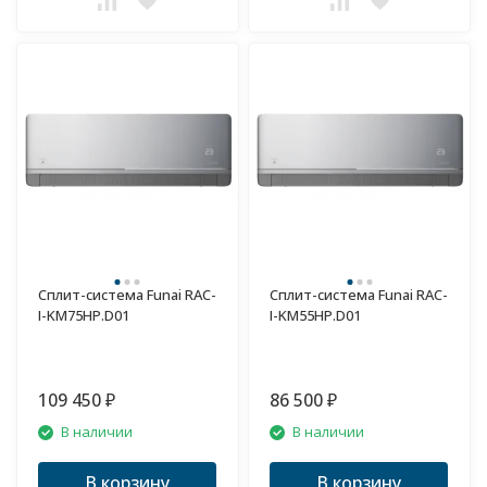
Сплит-система Funai RAC-
Сплит-система Funai RAC-
I-KM75HP.D01
I-KM55HP.D01
109 450
86 500
₽
₽
В наличии
В наличии
В корзину
В корзину