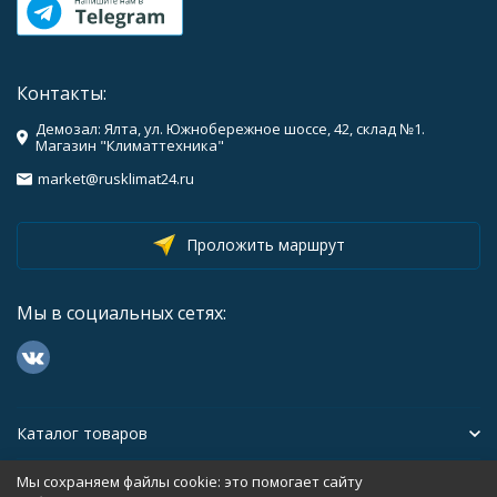
Контакты:
Демозал: Ялта, ул. Южнобережное шоссе, 42, склад №1.
Магазин "Климаттехника"
market@rusklimat24.ru
Проложить маршрут
Мы в социальных сетях:
Каталог товаров
Мы сохраняем файлы cookie: это помогает сайту
Помощь