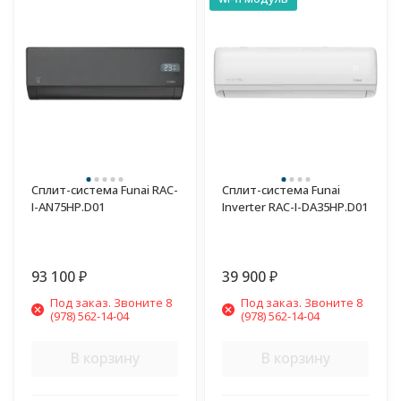
Сплит-система Funai RAC-
Сплит-система Funai
I-AN75HP.D01
Inverter RAC-I-DA35HP.D01
93 100
39 900
₽
₽
Под заказ. Звоните 8
Под заказ. Звоните 8
(978) 562-14-04
(978) 562-14-04
В корзину
В корзину