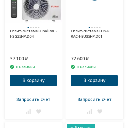
Сплит-система Funai RAC-
Сплит-система FUNAI
I-SG25HP.D04
RAC-I-EU35HP.D01
37 100
72 600
₽
₽
В наличии
В наличии
В корзину
В корзину
Запросить счет
Запросить счет
wi-fi модуль