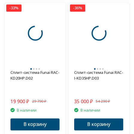
-33%
-36%
Сплит-система Funai RAC-
Сплит-система Funai RAC-
KD20HP.D02
I-KD35HP.D03
19 900
35 000
29 790
54 290
₽
₽
₽
₽
В наличии
В наличии
В корзину
В корзину