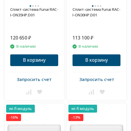
Сплит-система Funai RAC-
Сплит-система Funai RAC-
I-ON35HP.D01
I-ON30HP.D01
120 650
113 100
₽
₽
В наличии
В наличии
В корзину
В корзину
Запросить счет
Запросить счет
wi-fi модуль
wi-fi модуль
-16%
-13%