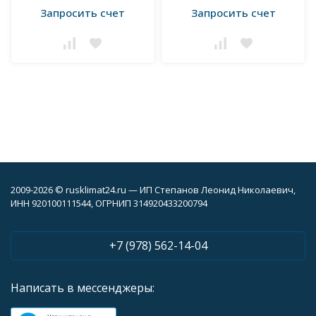
Запросить счет
Запросить счет
2009-2026 © rusklimat24.ru — ИП Степанов Леонид Николаевич,
ИНН 920100111544, ОГРНИП 314920433200794
+7 (978) 562-14-04
Написать в мессенджеры: