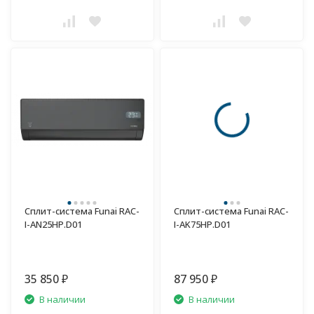
Сплит-система Funai RAC-
Сплит-система Funai RAC-
I-AN25HP.D01
I-AK75HP.D01
35 850
87 950
₽
₽
В наличии
В наличии