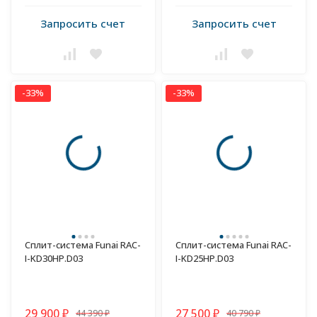
Запросить счет
Запросить счет
-33%
-33%
Сплит-система Funai RAC-
Сплит-система Funai RAC-
I-KD30HP.D03
I-KD25HP.D03
29 900
27 500
44 390
40 790
₽
₽
₽
₽