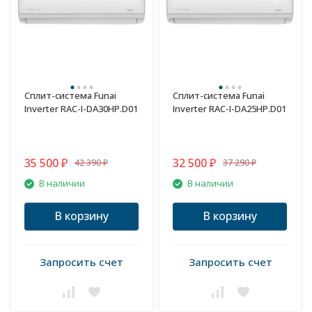
Сплит-система Funai
Сплит-система Funai
Inverter RAC-I-DA30HP.D01
Inverter RAC-I-DA25HP.D01
35 500
32 500
42 390
37 290
₽
₽
₽
₽
В наличии
В наличии
В корзину
В корзину
Запросить счет
Запросить счет