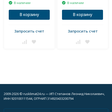
В наличии
В наличии
В корзину
В корзину
Запросить счет
Запросить счет
2009-2026 © rusklimat24.ru — ИП Степанов Леонид Николаевич,
ИНН 920100111544, ОГРНИП 314920433200794