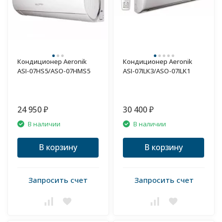
Кондиционер Aeronik
Кондиционер Aeronik
ASI-07HS5/ASO-07HMS5
ASI-07ILK3/ASO-07ILK1
24 950
30 400
₽
₽
В наличии
В наличии
В корзину
В корзину
Запросить счет
Запросить счет