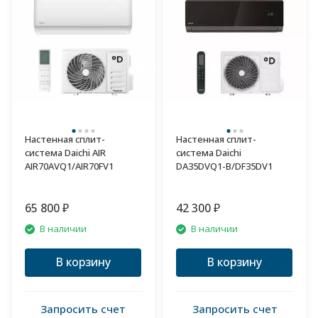
Настенная сплит-
Настенная сплит-
система Daichi AIR
система Daichi
AIR70AVQ1/AIR70FV1
DA35DVQ1-B/DF35DV1
65 800
42 300
₽
₽
В наличии
В наличии
В корзину
В корзину
Запросить счет
Запросить счет