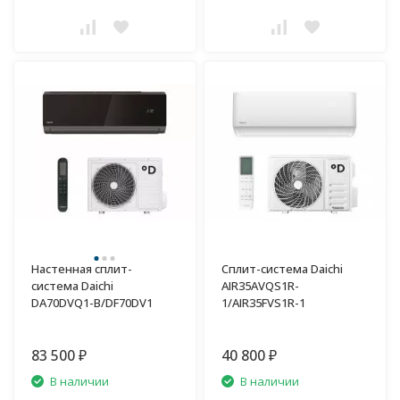
Настенная сплит-
Сплит-система Daichi
система Daichi
AIR35AVQS1R-
DA70DVQ1-B/DF70DV1
1/AIR35FVS1R-1
83 500
40 800
₽
₽
В наличии
В наличии