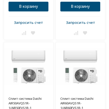
В корзину
В корзину
Запросить счет
Запросить счет
Сплит-система Daichi
Сплит-система Daichi
AIR50AVQS1R-
AIR60AVQS1R-
1/AIR50FVS1R-1
1/AIR60FVS1R-1