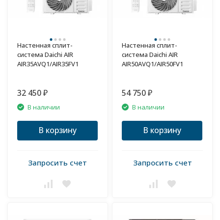
Настенная сплит-
Настенная сплит-
система Daichi AIR
система Daichi AIR
AIR35AVQ1/AIR35FV1
AIR50AVQ1/AIR50FV1
32 450
54 750
₽
₽
В наличии
В наличии
В корзину
В корзину
Запросить счет
Запросить счет