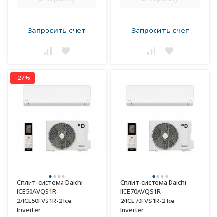
Запросить счет
Запросить счет
-27%
Сплит-система Daichi
Сплит-система Daichi
ICE50AVQS1R-
IICE70AVQS1R-
2/ICE50FVS1R-2 Ice
2/ICE70FVS1R-2 Ice
Inverter
Inverter