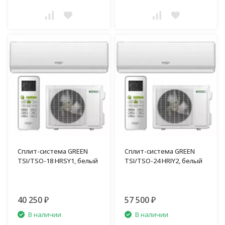
Сплит-система GREEN
Сплит-система GREEN
TSI/TSO-18 HRSY1, белый
TSI/TSO-24 HRIY2, белый
40 250
57 500
₽
₽
В наличии
В наличии