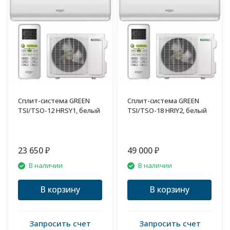
Сплит-система GREEN
Сплит-система GREEN
TSI/TSO-12 HRSY1, белый
TSI/TSO-18 HRIY2, белый
23 650
49 000
₽
₽
В наличии
В наличии
В корзину
В корзину
Запросить счет
Запросить счет