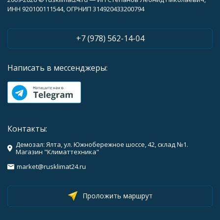
ИНН 920100111544, ОГРНИП 314920433200794
+7 (978) 562-14-04
Написать в мессенджеры:
Контакты:
Демозал: Ялта, ул. Южнобережное шоссе, 42, склад №1.
Магазин "Климаттехника"
market@rusklimat24.ru
Проложить маршрут