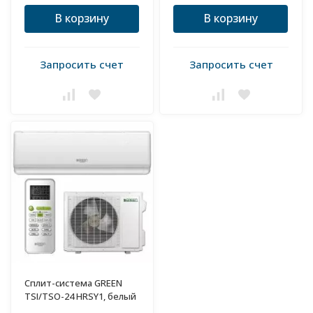
В корзину
В корзину
Запросить счет
Запросить счет
Сплит-система GREEN
TSI/TSO-24 HRSY1, белый