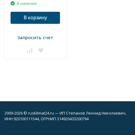
В наличии
В корзину
Запросить счет
2009-2026 © rusklimat24.ru — ИП Степанов Леонид Николаевич,
ИНН 920100111544, ОГРНИП 314920433200794