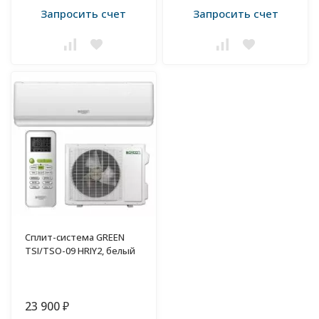
Запросить счет
Запросить счет
Сплит-система GREEN
TSI/TSO-09 HRIY2, белый
23 900
₽