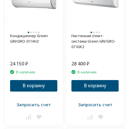
Кондиционер Green
Настенная сплит-
GRI/GRO-07 HH2
система Green GRI/GRO-
07 IGK2
24 150
28 400
₽
₽
В наличии
В наличии
В корзину
В корзину
Запросить счет
Запросить счет