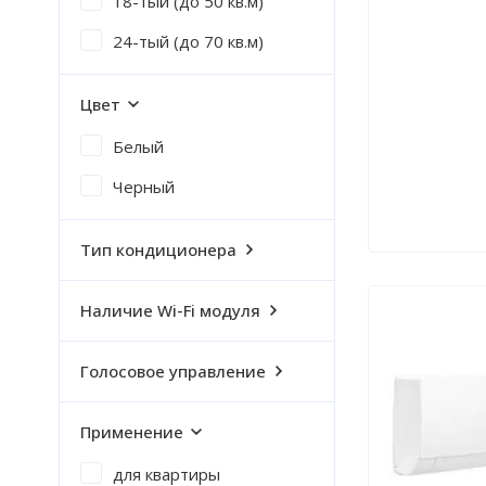
18-тый (до 50 кв.м)
24-тый (до 70 кв.м)
Цвет
Белый
Черный
Тип кондиционера
Наличие Wi-Fi модуля
Голосовое управление
Применение
для квартиры