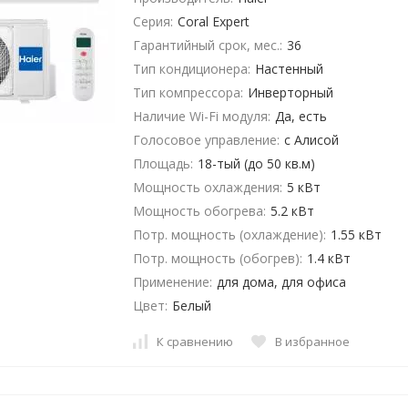
Серия:
Coral Expert
Гарантийный срок, мес.:
36
Тип кондиционера:
Настенный
Тип компрессора:
Инверторный
Наличие Wi-Fi модуля:
Да, есть
Голосовое управление:
с Алисой
Площадь:
18-тый (до 50 кв.м)
Мощность охлаждения:
5 кВт
Мощность обогрева:
5.2 кВт
Потр. мощность (охлаждение):
1.55 кВт
Потр. мощность (обогрев):
1.4 кВт
Применение:
для дома, для офиса
Цвет:
Белый
К сравнению
В избранное