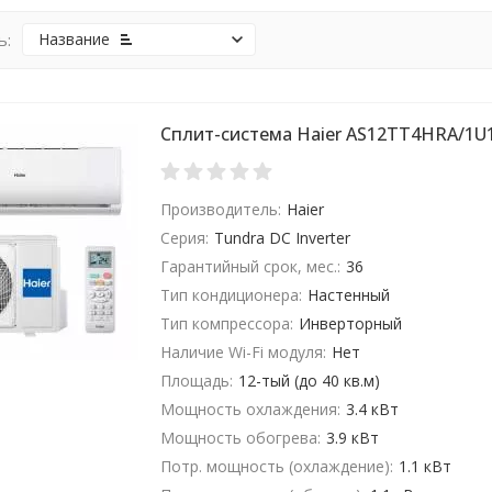
ь:
Название
Сплит-система Haier AS12TT4HRA/1U
Производитель:
Haier
Серия:
Tundra DC Inverter
Гарантийный срок, мес.:
36
Тип кондиционера:
Настенный
Тип компрессора:
Инверторный
Наличие Wi-Fi модуля:
Нет
Площадь:
12-тый (до 40 кв.м)
Мощность охлаждения:
3.4 кВт
Мощность обогрева:
3.9 кВт
Потр. мощность (охлаждение):
1.1 кВт