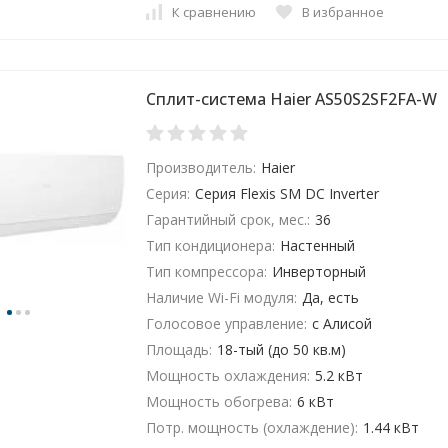
К сравнению
В избранное
Сплит-система Haier AS50S2SF2FA-W
Производитель:
Haier
Серия:
Серия Flexis SM DC Inverter
Гарантийный срок, мес.:
36
Тип кондиционера:
Настенный
Тип компрессора:
Инверторный
Наличие Wi-Fi модуля:
Да, есть
Голосовое управление:
с Алисой
Площадь:
18-тый (до 50 кв.м)
Мощность охлаждения:
5.2 кВт
Мощность обогрева:
6 кВт
Потр. мощность (охлаждение):
1.44 кВт