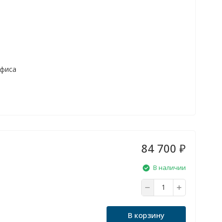
офиса
84 700
₽
В наличии
В корзину