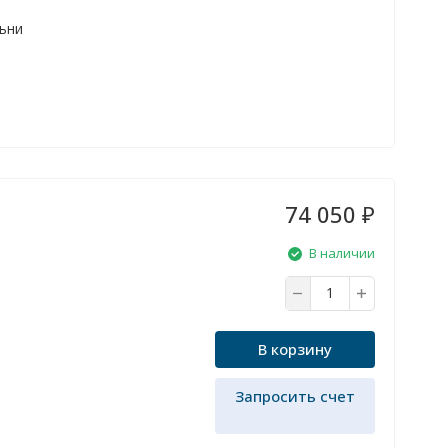
льни
74 050
₽
В наличии
В корзину
Запросить счет