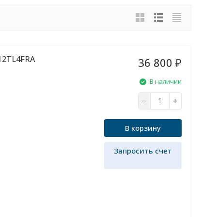
12TL4FRA
36 800
₽
В наличии
В корзину
Запросить счет