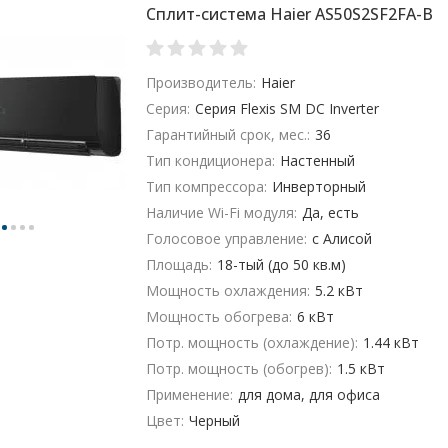
Сплит-система Haier AS50S2SF2FA-B
Производитель:
Haier
Серия:
Серия Flexis SM DC Inverter
Гарантийный срок, мес.:
36
Тип кондиционера:
Настенный
Тип компрессора:
Инверторный
Наличие Wi-Fi модуля:
Да, есть
Голосовое управление:
с Алисой
Площадь:
18-тый (до 50 кв.м)
Мощность охлаждения:
5.2 кВт
Мощность обогрева:
6 кВт
Потр. мощность (охлаждение):
1.44 кВт
Потр. мощность (обогрев):
1.5 кВт
Применение:
для дома, для офиса
Цвет:
Черный