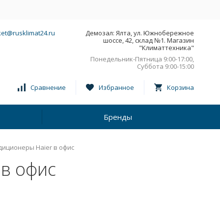
et@rusklimat24.ru
Демозал: Ялта, ул. Южнобережное
шоссе, 42, склад №1. Магазин
"Климаттехника"
Понедельник-Пятница 9:00-17:00,
Суббота 9:00-15:00
Сравнение
Избранное
Корзина
Бренды
иционеры Haier в офис
в офис