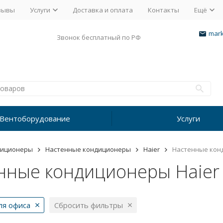
зывы
Услуги
Доставка и оплата
Контакты
Ещё
mark
Звонок бесплатный по РФ
Вентоборудование
Услуги
диционеры
Настенные кондиционеры
Haier
Настенные конд
нные кондиционеры Haier 
ля офиса
Сбросить фильтры