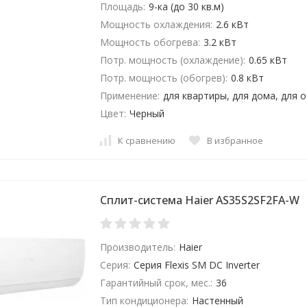
Площадь:
9-ка (до 30 кв.м)
Мощность охлаждения:
2.6 кВт
Мощность обогрева:
3.2 кВт
Потр. мощность (охлаждение):
0.65 кВт
Потр. мощность (обогрев):
0.8 кВт
Применение:
для квартиры, для дома, для 
Цвет:
Черный
К сравнению
В избранное
Сплит-система Haier AS35S2SF2FA-W
Производитель:
Haier
Серия:
Серия Flexis SM DC Inverter
Гарантийный срок, мес.:
36
Тип кондиционера:
Настенный