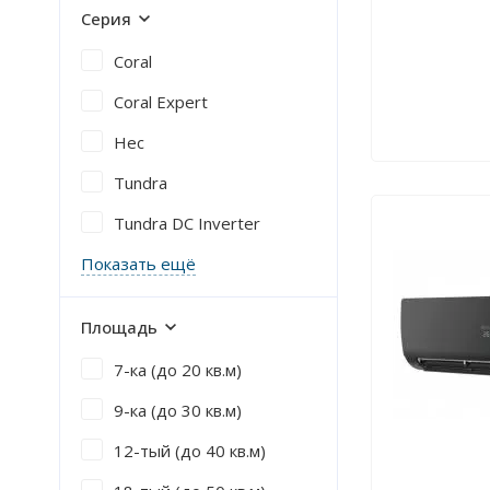
Серия
Coral
Coral Expert
Hec
Tundra
Tundra DC Inverter
Показать ещё
Площадь
7-ка (до 20 кв.м)
9-ка (до 30 кв.м)
12-тый (до 40 кв.м)