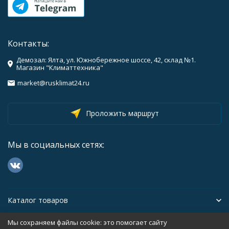
Контакты:
Демозал: Ялта, ул. Южнобережное шоссе, 42, склад №1.
Магазин "Климаттехника"
market@rusklimat24.ru
Проложить маршрут
Мы в социальных сетях:
Каталог товаров
Мы сохраняем файлы cookie: это помогает сайту
Помощь