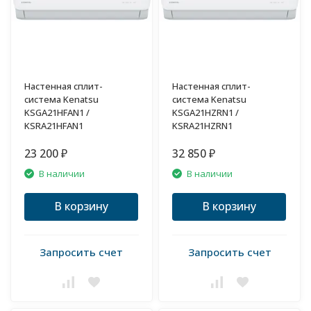
Настенная сплит-
Настенная сплит-
система Kenatsu
система Kenatsu
KSGA21HFAN1 /
KSGA21HZRN1 /
KSRA21HFAN1
KSRA21HZRN1
23 200
32 850
₽
₽
В наличии
В наличии
В корзину
В корзину
Запросить счет
Запросить счет