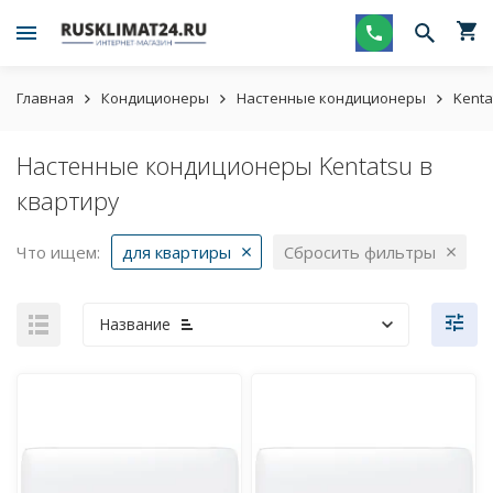
Главная
Кондиционеры
Настенные кондиционеры
Kenta
Настенные кондиционеры Kentatsu в
квартиру
Что ищем:
для квартиры
Сбросить фильтры
Название