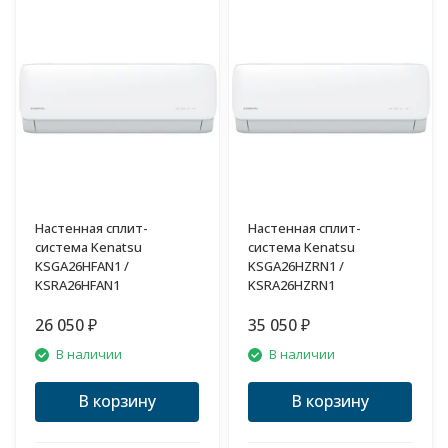
Настенная сплит-
Настенная сплит-
система Kenatsu
система Kenatsu
KSGA26HFAN1 /
KSGA26HZRN1 /
KSRA26HFAN1
KSRA26HZRN1
26 050
35 050
₽
₽
В наличии
В наличии
В корзину
В корзину