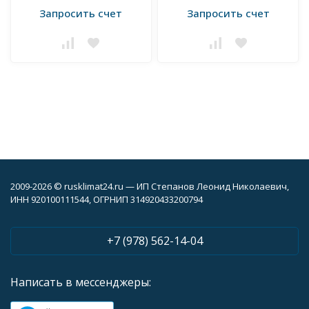
Запросить счет
Запросить счет
2009-2026 © rusklimat24.ru — ИП Степанов Леонид Николаевич,
ИНН 920100111544, ОГРНИП 314920433200794
+7 (978) 562-14-04
Написать в мессенджеры: