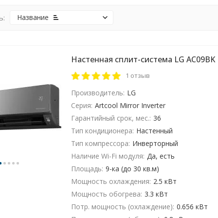
ь:
Название
Настенная сплит-система LG AC09BK
1 отзыв
Производитель:
LG
Серия:
Artcool Mirror Inverter
Гарантийный срок, мес.:
36
Тип кондиционера:
Настенный
Тип компрессора:
Инверторный
Наличие Wi-Fi модуля:
Да, есть
Площадь:
9-ка (до 30 кв.м)
Мощность охлаждения:
2.5 кВт
Мощность обогрева:
3.3 кВт
Потр. мощность (охлаждение):
0.656 кВт