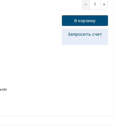
В корзину
Запросить счет
льни