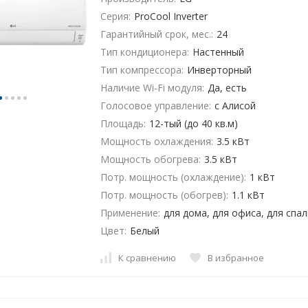
Серия:
ProCool Inverter
Гарантийный срок, мес.:
24
Тип кондиционера:
Настенный
Тип компрессора:
Инверторный
Наличие Wi-Fi модуля:
Да, есть
Голосовое управление:
с Алисой
Площадь:
12-тый (до 40 кв.м)
Мощность охлаждения:
3.5 кВт
Мощность обогрева:
3.5 кВт
Потр. мощность (охлаждение):
1 кВт
Потр. мощность (обогрев):
1.1 кВт
Применение:
для дома, для офиса, для спа
Цвет:
Белый
К сравнению
В избранное