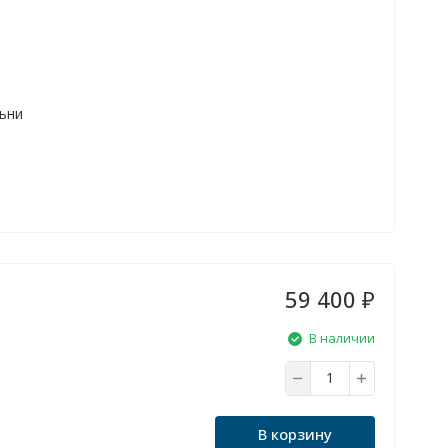
льни
59 400
₽
В наличии
В корзину