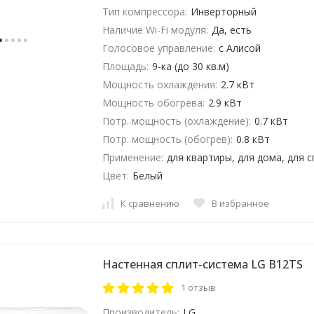
Тип компрессора:
Инверторный
Наличие Wi-Fi модуля:
Да, есть
Голосовое управление:
с Алисой
Площадь:
9-ка (до 30 кв.м)
Мощность охлаждения:
2.7 кВт
Мощность обогрева:
2.9 кВт
Потр. мощность (охлаждение):
0.7 кВт
Потр. мощность (обогрев):
0.8 кВт
Применение:
для квартиры, для дома, для 
Цвет:
Белый
К сравнению
В избранное
Настенная сплит-система LG B12TS
1 отзыв
Производитель:
LG