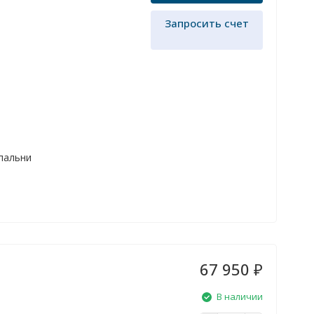
Запросить счет
спальни
67 950
₽
В наличии