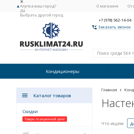
✖
▲
Алупка ваш город?
О магазине
От
Да
Выбрать другой город
+7 (978) 562-14-04
Заказать звонок
Кондиционеры
Главная
Кон
Каталог товаров
Насте
Скидки
Товары по акционной цене!
Что ищем:
д