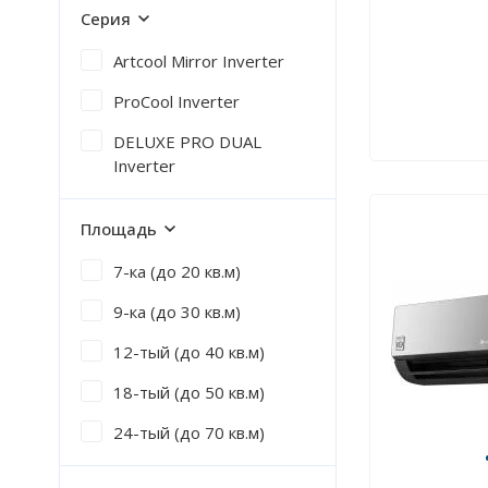
Серия
Artcool Mirror Inverter
ProCool Inverter
DELUXE PRO DUAL
Inverter
Площадь
7-ка (до 20 кв.м)
9-ка (до 30 кв.м)
12-тый (до 40 кв.м)
18-тый (до 50 кв.м)
24-тый (до 70 кв.м)