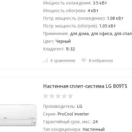
Мощность охлаждения:
3.5 кВт
Мощность обогрева:
4 кВт
Потр. мощность (охлаждение):
1.08 кВт
Потр. мощность (обогрев):
1.05 кВт
Применение:
для дома, для офиса, для спа
Цвет:
Черный
Хладагент:
R-32
К сравнению
В избранное
Настенная сплит-система LG B09TS
Производитель:
LG
Серия:
ProCool Inverter
Гарантийный срок, мес.:
24
Тип кондиционера:
Настенный