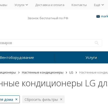
зывы
Услуги
Доставка и оплата
Контакты
Ещё
mark
Звонок бесплатный по РФ
Вентоборудование
Услуги
диционеры
Настенные кондиционеры
LG
Настенные кондиц
нные кондиционеры LG дл
ля дома
Сбросить фильтры