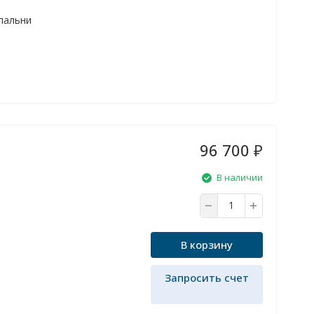
спальни
96 700
₽
В наличии
В корзину
Запросить счет