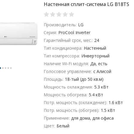
Настенная сплит-система LG B18TS
Производитель:
LG
Серия:
ProCool Inverter
Гарантийный срок, мес.:
24
Тип кондиционера:
Настенный
Тип компрессора:
Инверторный
Наличие Wi-Fi модуля:
Да, есть
Голосовое управление:
с Алисой
Площадь:
18-тый (до 50 кв.м)
Мощность охлаждения:
5.3 кВт
Мощность обогрева:
5.4 кВт
Потр. мощность (охлаждение):
1.6 кВт
Потр. мощность (обогрев):
1.5 кВт
Применение:
для дома, для офиса
Цвет:
Белый