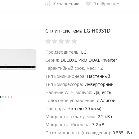
К сравнению
В избранное
Сплит-система LG H09S1D
Производитель:
LG
Серия:
DELUXE PRO DUAL Inverter
Гарантийный срок, мес.:
12
Тип кондиционера:
Настенный
Тип компрессора:
Инверторный
Наличие Wi-Fi модуля:
Да, есть
Голосовое управление:
с Алисой
Площадь:
9-ка (до 30 кв.м)
Мощность охлаждения:
2.5 кВт
Мощность обогрева:
3.2 кВт
Потр. мощность (охлаждение):
0.555 кВт