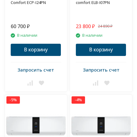
Comfort ECP-I24PN
comfort ELB-I07PN
60 700
23 800
24 890
₽
₽
₽
В наличии
В наличии
В корзину
В корзину
Запросить счет
Запросить счет
-5%
-4%