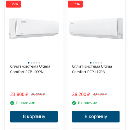
-36%
-35%
Сплит-система Ultima
Сплит-система Ultima
Comfort ECP-I09PN
Comfort ECP-I12PN
23 800
28 200
36 990
43 190
₽
₽
₽
₽
В наличии
В наличии
В корзину
В корзину