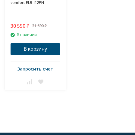
comfort ELB-I12PN
30 550
31 690
₽
₽
В наличии
В корзину
Запросить счет