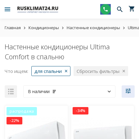
Главная
Кондиционеры
Настенные кондиционеры
Ultim
Настенные кондиционеры Ultima
Comfort в спальню
Что ищем:
для спальни
Сбросить фильтры
В наличии
-34%
распродажа
-22%