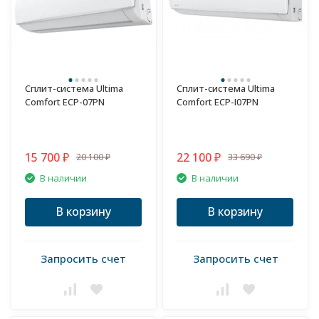
Сплит-система Ultima
Сплит-система Ultima
Comfort ECP-07PN
Comfort ECP-I07PN
15 700
22 100
20 100
33 690
₽
₽
₽
₽
В наличии
В наличии
В корзину
В корзину
Запросить счет
Запросить счет