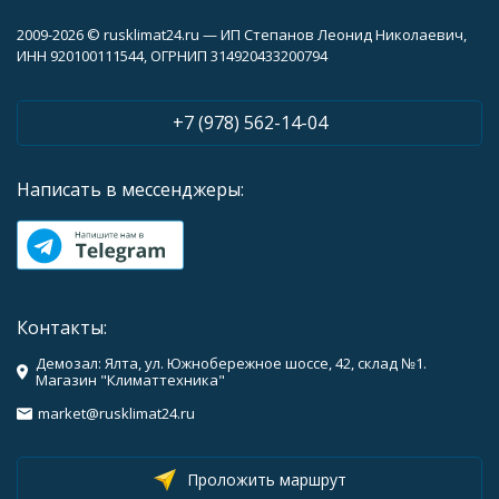
2009-2026 © rusklimat24.ru — ИП Степанов Леонид Николаевич,
ИНН 920100111544, ОГРНИП 314920433200794
+7 (978) 562-14-04
Написать в мессенджеры:
Контакты:
Демозал: Ялта, ул. Южнобережное шоссе, 42, склад №1.
Магазин "Климаттехника"
market@rusklimat24.ru
Проложить маршрут