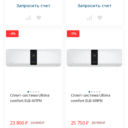
Запросить счет
Запросить счет
-4%
-5%
Сплит-система Ultima
Сплит-система Ultima
comfort ELB-I07PN
comfort ELB-I09PN
23 800
25 750
24 890
26 990
₽
₽
₽
₽