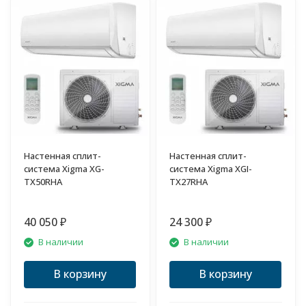
Настенная сплит-
Настенная сплит-
система Xigma XG-
система Xigma XGI-
TX50RHA
TX27RHA
40 050
24 300
₽
₽
В наличии
В наличии
В корзину
В корзину