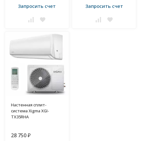
Запросить счет
Запросить счет
Настенная сплит-
система Xigma XGI-
TX35RHA
28 750
₽