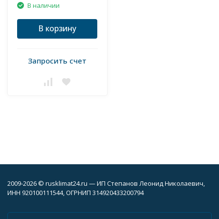
В наличии
В корзину
Запросить счет
2009-2026 © rusklimat24.ru — ИП Степанов Леонид Николаевич,
ИНН 920100111544, ОГРНИП 314920433200794