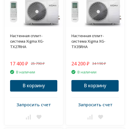
Настенная сплит-
Настенная сплит-
система Xigma XG-
система Xigma XG-
TX27RHA
TX35RHA
17 400
24 200
25 790
34 190
₽
₽
₽
₽
В наличии
В наличии
В корзину
В корзину
Запросить счет
Запросить счет