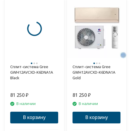
Сплит-система Gree
Сплит-система Gree
GWH12AVCXD-K6DNA1A
GWH12AVCXD-K6DNA1A
Black
Gold
81 250
81 250
₽
₽
В наличии
В наличии
В корзину
В корзину