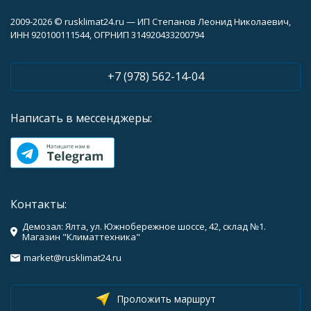
2009-2026 © rusklimat24.ru — ИП Степанов Леонид Николаевич,
ИНН 920100111544, ОГРНИП 314920433200794
+7 (978) 562-14-04
Написать в мессенджеры:
Контакты:
Демозал: Ялта, ул. Южнобережное шоссе, 42, склад №1.
Магазин "Климаттехника"
market@rusklimat24.ru
Проложить маршрут