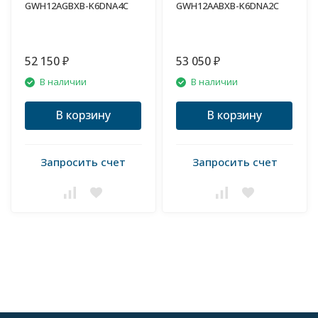
GWH12AGBXB-K6DNA4C
GWH12AABXB-K6DNA2C
52 150
53 050
₽
₽
В наличии
В наличии
В корзину
В корзину
Запросить счет
Запросить счет