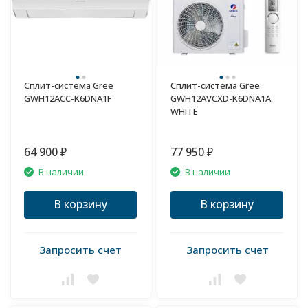
Сплит-система Gree
Сплит-система Gree
GWH12ACC-K6DNA1F
GWH12AVCXD-K6DNA1A
WHITE
64 900
77 950
₽
₽
В наличии
В наличии
В корзину
В корзину
Запросить счет
Запросить счет