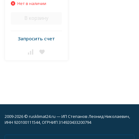
Нет в наличии
В корзину
Запросить счет
2009-2026 © rusklimat24.ru — ИП Степанов Леонид Николаевич,
ИНН 920100111544, ОГРНИП 314920433200794