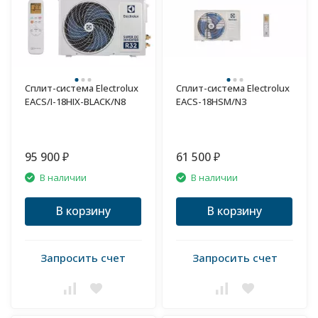
Сплит-система Electrolux
Сплит-система Electrolux
EACS/I-18HIX-BLACK/N8
EACS-18HSM/N3
95 900
61 500
₽
₽
В наличии
В наличии
В корзину
В корзину
Запросить счет
Запросить счет