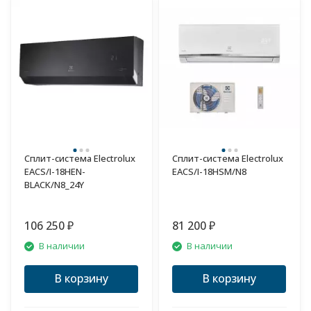
Сплит-система Electrolux
Сплит-система Electrolux
EACS/I-18HEN-
EACS/I-18HSM/N8
BLACK/N8_24Y
106 250
81 200
₽
₽
В наличии
В наличии
В корзину
В корзину