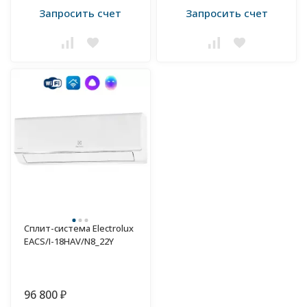
Запросить счет
Запросить счет
Сплит-система Electrolux
EACS/I-18HAV/N8_22Y
96 800
₽