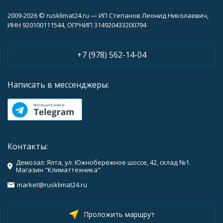
2009-2026 © rusklimat24.ru — ИП Степанов Леонид Николаевич,
ИНН 920100111544, ОГРНИП 314920433200794
+7 (978) 562-14-04
Написать в мессенджеры:
Контакты:
Демозал: Ялта, ул. Южнобережное шоссе, 42, склад №1.
Магазин "Климаттехника"
market@rusklimat24.ru
Проложить маршрут