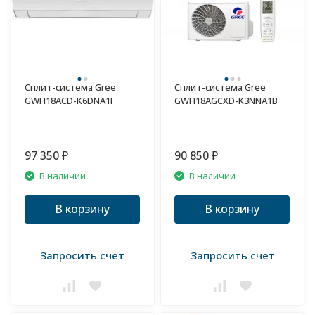
Сплит-система Gree
Сплит-система Gree
GWH18ACD-K6DNA1I
GWH18AGCXD-K3NNA1B
97 350
90 850
₽
₽
В наличии
В наличии
В корзину
В корзину
Запросить счет
Запросить счет