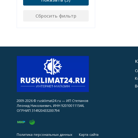
Сбросить фильтр
К
С
К
В
2009-2026 © rusklimat24.ru — ИП Степанов
Леонид Николаевич, ИНН 920100111544,
ОГРНИП 314920433200794
Политика персональных данных
Карта сайта