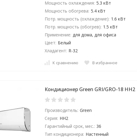
Мощность охлаждения:
5.3 кВт
Мощность обогрева:
5.4 кВт
Потр. мощность (охлаждение):
1.6 кВт
Потр. мощность (обогрев):
1.5 кВт
Применение:
для дома, для офиса
Цвет:
Белый
Хладагент:
R-32
К сравнению
В избранное
Кондиционер Green GRI/GRO-18 HH2
Производитель:
Green
Серия:
HH2
Гарантийный срок, мес.:
36
Тип кондиционера:
Настенный