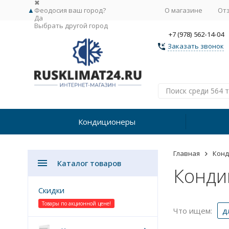
✖
▲
Феодосия ваш город?
О магазине
От
Да
Выбрать другой город
+7 (978) 562-14-04
Заказать звонок
Кондиционеры
Главная
Кон
Каталог товаров
Кондиц
Скидки
Товары по акционной цене!
Что ищем:
д