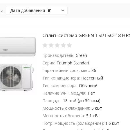
ь:
Дата добавления
Сплит-система GREEN TSI/TSO-18 HR
Производитель:
Green
Серия:
Triumph Standart
Гарантийный срок, мес.:
36
Тип кондиционера:
Настенный
Тип компрессора:
Обычный
Наличие Wi-Fi модуля:
Нет
Площадь:
18-тый (до 50 кв.м)
Мощность охлаждения:
5 кВт
Мощность обогрева:
5.1 кВт
Потр. мощность (охлаждение):
1.6 кВт