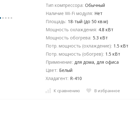
Тип компрессора:
Обычный
Наличие Wi-Fi модуля:
Нет
Площадь:
18-тый (до 50 кв.м)
Мощность охлаждения:
4.8 кВт
Мощность обогрева:
5.3 кВт
Потр. мощность (охлаждение):
1.5 кВт
Потр. мощность (обогрев):
1.5 кВт
Применение:
для дома, для офиса
Цвет:
Белый
Хладагент:
R-410
К сравнению
В избранное