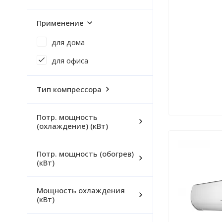
Применение
для дома
для офиса
Тип компрессора
Потр. мощность
(охлаждение) (кВт)
Потр. мощность (обогрев)
(кВт)
Мощность охлаждения
(кВт)