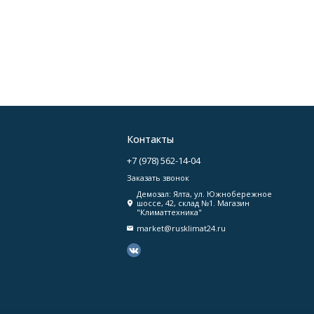
Контакты
+7 (978) 562-14-04
Заказать звонок
Демозал: Ялта, ул. Южнобережное
шоссе, 42, склад №1. Магазин
"Климаттехника"
market@rusklimat24.ru