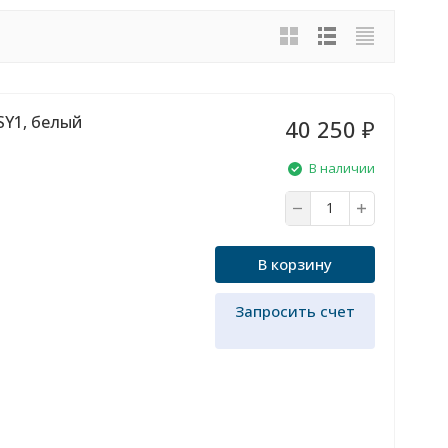
SY1, белый
40 250
₽
В наличии
В корзину
Запросить счет