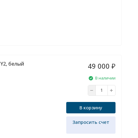
Y2, белый
49 000
₽
В наличии
В корзину
Запросить счет