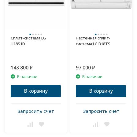
Сплит-система LG
Настенная сплит-
H18S1D
система LG B18TS
143 800
97 000
₽
₽
В наличии
В наличии
В корзину
В корзину
Запросить счет
Запросить счет