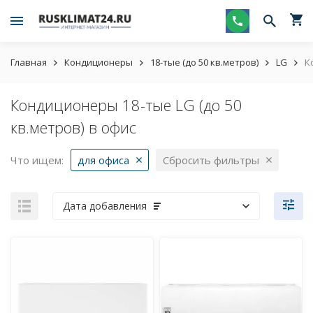
Главная
Кондиционеры
18-тые (до 50 кв.метров)
LG
К
Кондиционеры 18-тые LG (до 50
кв.метров) в офис
Что ищем:
для офиса
Сбросить фильтры
Дата добавления