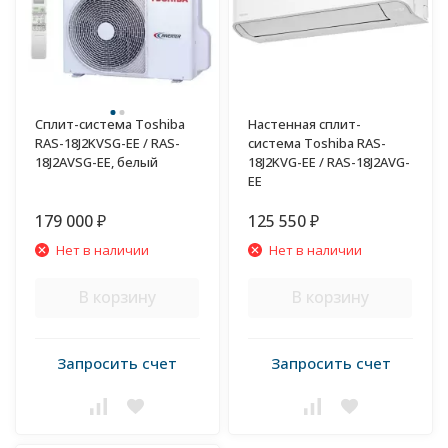
Сплит-система Toshiba
Настенная сплит-
RAS-18J2KVSG-EE / RAS-
система Toshiba RAS-
18J2AVSG-EE, белый
18J2KVG-EE / RAS-18J2AVG-
EE
179 000
125 550
₽
₽
Нет в наличии
Нет в наличии
В корзину
В корзину
Запросить счет
Запросить счет