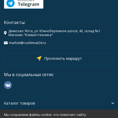
Контакты:
Демозал: Ялта, ул. Южнобережное шоссе, 42, склад №1.
Магазин "Климаттехника"
market@rusklimat24.ru
Проложить маршрут
Мы в социальных сетях:
Каталог товаров
Мы сохраняем файлы cookie: это помогает сайту
Помощь