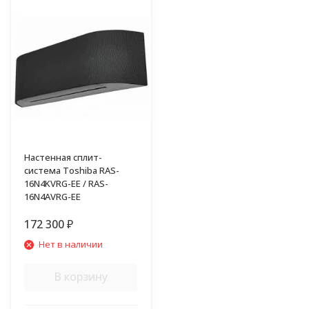
Настенная сплит-
система Toshiba RAS-
16N4KVRG-EE / RAS-
16N4AVRG-EE
172 300
₽
Нет в наличии
В корзину