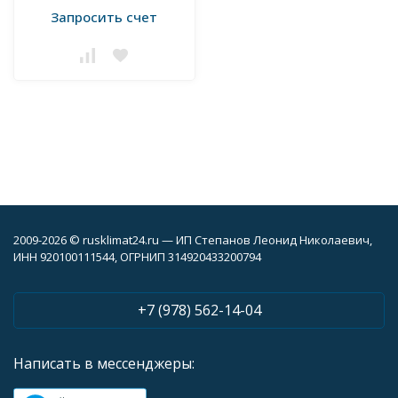
Запросить счет
2009-2026 © rusklimat24.ru — ИП Степанов Леонид Николаевич,
ИНН 920100111544, ОГРНИП 314920433200794
+7 (978) 562-14-04
Написать в мессенджеры: