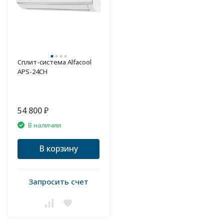
Сплит-система Alfacool
APS-24CH
54 800
₽
В наличии
В корзину
Запросить счет