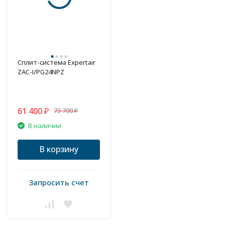
Сплит-система Expertair
ZAC-I/PG24NPZ
61 400
73 700
₽
₽
В наличии
В корзину
Запросить счет