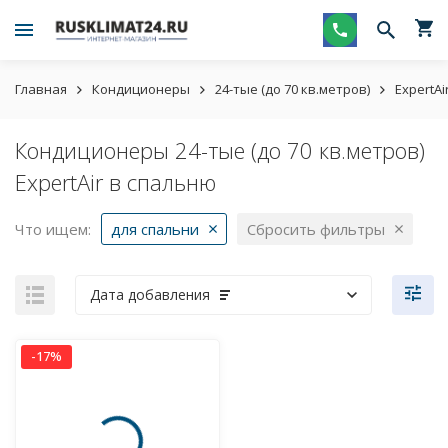
Главная
Кондиционеры
24-тые (до 70 кв.метров)
ExpertAi
Кондиционеры 24-тые (до 70 кв.метров)
ExpertAir в спальню
Что ищем:
для спальни
Сбросить фильтры
Дата добавления
-17%