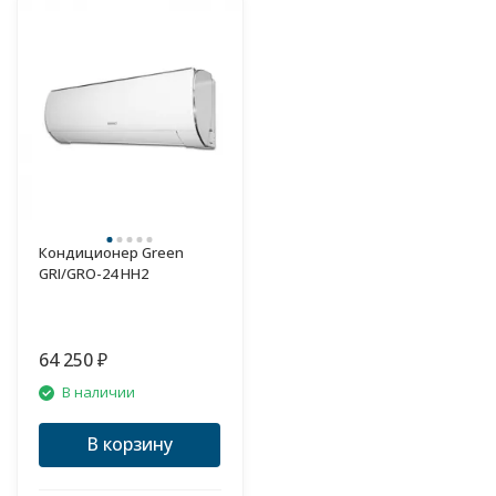
Кондиционер Green
GRI/GRO-24 HH2
64 250
₽
В наличии
В корзину