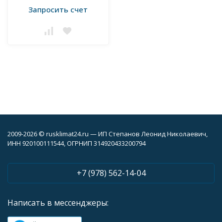
Запросить счет
2009-2026 © rusklimat24.ru — ИП Степанов Леонид Николаевич,
ИНН 920100111544, ОГРНИП 314920433200794
+7 (978) 562-14-04
Написать в мессенджеры: