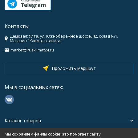
Контакты:
Демозал: Ялта, ул. Южнобережное шоссе, 42, склад №1.
Магазин "Климаттехника"
market@rusklimat24.ru
Проложить маршрут
Мы в социальных сетях:
Каталог товаров
Мы сохраняем файлы cookie: это помогает сайту
Помощь