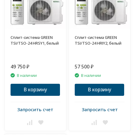
Сплит-система GREEN
Сплит-система GREEN
TSI/TSO-24 HRSY1, белый
TSI/TSO-24 HRIY2, белый
49 750
57 500
₽
₽
В наличии
В наличии
В корзину
В корзину
Запросить счет
Запросить счет