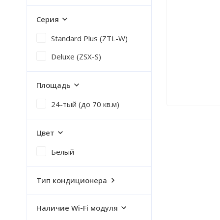
Серия
Standard Plus (ZTL-W)
Deluxe (ZSX-S)
Площадь
24-тый (до 70 кв.м)
Цвет
Белый
Тип кондиционера
Наличие Wi-Fi модуля