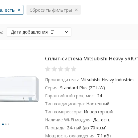
а, есть
Сбросить фильтры
ь:
Дата добавления
Сплит-система Mitsubishi Heavy SRK
Производитель:
Mitsubishi Heavy Industries
Серия:
Standard Plus (ZTL-W)
Гарантийный срок, мес.:
24
Тип кондиционера:
Настенный
Тип компрессора:
Инверторный
Наличие Wi-Fi модуля:
Да, есть
Площадь:
24-тый (до 70 кв.м)
Мощность охлаждения:
7.1 кВт