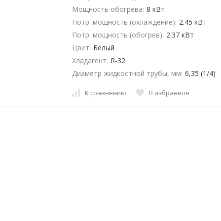
Мощность обогрева:
8 кВт
Потр. мощность (охлаждение):
2.45 кВт
Потр. мощность (обогрев):
2.37 кВт
Цвет:
Белый
Хладагент:
R-32
Диаметр жидкостной трубы, мм:
6,35 (1/4)
К сравнению
В избранное