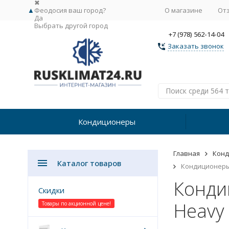
✖
▲
Феодосия ваш город?
О магазине
От
Да
Выбрать другой город
+7 (978) 562-14-04
Заказать звонок
Кондиционеры
Главная
Кон
Каталог товаров
Кондиционеры 2
Кондиц
Скидки
Heavy 
Товары по акционной цене!