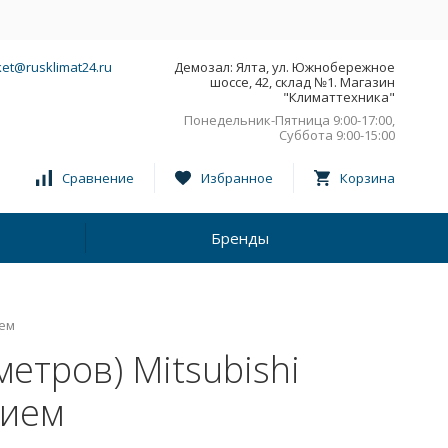
et@rusklimat24.ru
Демозал: Ялта, ул. Южнобережное
шоссе, 42, склад №1. Магазин
"Климаттехника"
Понедельник-Пятница 9:00-17:00,
Суббота 9:00-15:00
Сравнение
Избранное
Корзина
Бренды
ием
етров) Mitsubishi
нием