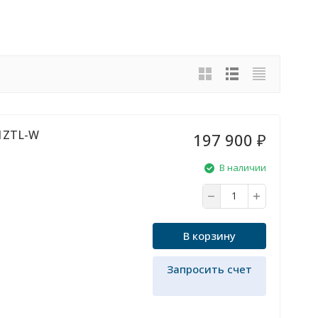
71ZTL-W
197 900
₽
В наличии
В корзину
Запросить счет