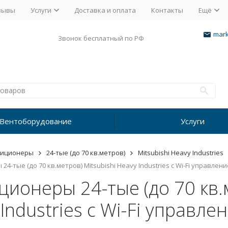
зывы
Услуги
Доставка и оплата
Контакты
Ещё
mark
Звонок бесплатный по РФ
Вентоборудование
Услуги
диционеры
24-тые (до 70 кв.метров)
Mitsubishi Heavy Industries
4-тые (до 70 кв.метров) Mitsubishi Heavy Industries с Wi-Fi управлен
ионеры 24-тые (до 70 кв.м
Industries с Wi-Fi управле