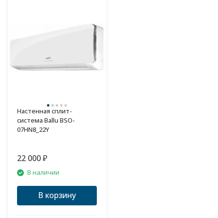
Настенная сплит-
система Ballu BSO-
07HN8_22Y
22 000
₽
В наличии
В корзину