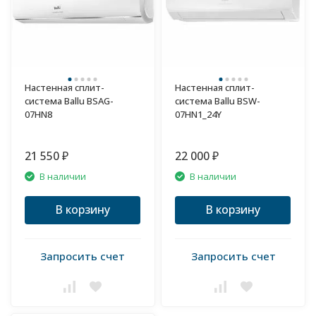
Настенная сплит-
Настенная сплит-
система Ballu BSAG-
система Ballu BSW-
07HN8
07HN1_24Y
21 550
22 000
₽
₽
В наличии
В наличии
В корзину
В корзину
Запросить счет
Запросить счет