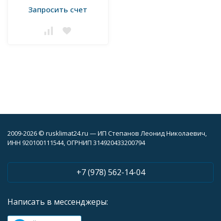
Запросить счет
2009-2026 © rusklimat24.ru — ИП Степанов Леонид Николаевич,
ИНН 920100111544, ОГРНИП 314920433200794
+7 (978) 562-14-04
Написать в мессенджеры: