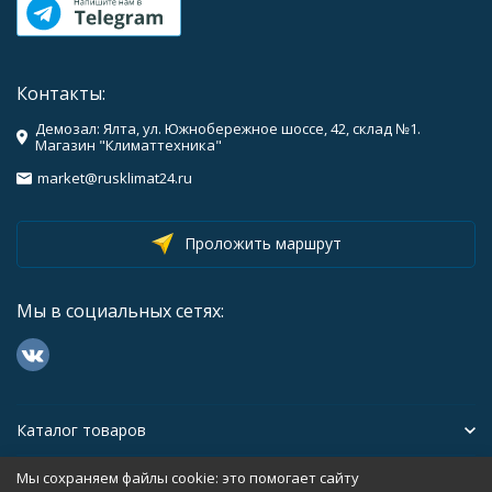
Контакты:
Демозал: Ялта, ул. Южнобережное шоссе, 42, склад №1.
Магазин "Климаттехника"
market@rusklimat24.ru
Проложить маршрут
Мы в социальных сетях:
Каталог товаров
Мы сохраняем файлы cookie: это помогает сайту
Помощь