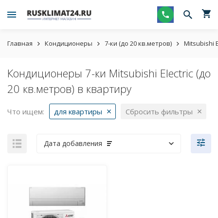
Главная
Кондиционеры
7-ки (до 20 кв.метров)
Mitsubishi E
Кондиционеры 7-ки Mitsubishi Electric (до
20 кв.метров) в квартиру
Что ищем:
для квартиры
Сбросить фильтры
Дата добавления