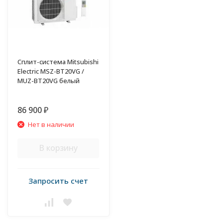
Сплит-система Mitsubishi
Electric MSZ-BT20VG /
MUZ-BT20VG белый
86 900
₽
Нет в наличии
В корзину
Запросить счет