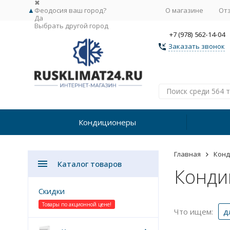
✖
▲
Феодосия ваш город?
О магазине
От
Да
Выбрать другой город
+7 (978) 562-14-04
Заказать звонок
Кондиционеры
Главная
Кон
Каталог товаров
Кондиц
Скидки
Товары по акционной цене!
Что ищем:
д