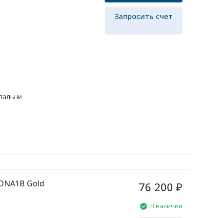
Запросить счет
спальни
DNA1B Gold
76 200
₽
В наличии