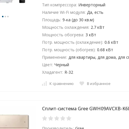
Тип компрессора:
Инверторный
Наличие Wi-Fi модуля:
Да, есть
Площадь:
9-ка (до 30 кв.м)
Мощность охлаждения:
2.7 кВт
Мощность обогрева:
3 кВт
Потр. мощность (охлаждение):
0.6 кВт
Потр. мощность (обогрев):
0.68 кВт
Применение:
для квартиры, для дома, для 
Цвет:
Черный
Хладагент:
R-32
К сравнению
В избранное
Сплит-система Gree GWH09AVCXB-K6
Производитель:
Gree