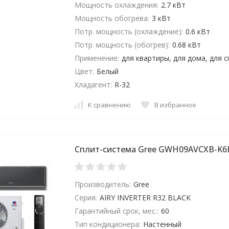
Мощность охлаждения:
2.7 кВт
Мощность обогрева:
3 кВт
Потр. мощность (охлаждение):
0.6 кВт
Потр. мощность (обогрев):
0.68 кВт
Применение:
для квартиры, для дома, для 
Цвет:
Белый
Хладагент:
R-32
К сравнению
В избранное
Сплит-система Gree GWH09AVCXB-K6
Производитель:
Gree
Серия:
AIRY INVERTER R32 BLACK
Гарантийный срок, мес.:
60
Тип кондиционера:
Настенный