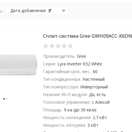
ь:
Дата добавления
Сплит-система Gree GWH09ACC-K6DN
Производитель:
Gree
Серия:
Lyra Inverter R32 White
Гарантийный срок, мес.:
60
Тип кондиционера:
Настенный
Тип компрессора:
Инверторный
Наличие Wi-Fi модуля:
Да, есть
Голосовое управление:
с Алисой
Площадь:
9-ка (до 30 кв.м)
Мощность охлаждения:
2.7 кВт
Мощность обогрева:
3 кВт