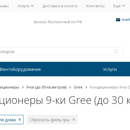
зывы
Услуги
Доставка и оплата
Контакты
Ещё
mark
Звонок бесплатный по РФ
Вентоборудование
Услуги
диционеры
9-ки (до 30 кв.метров)
Gree
Кондиционеры 9-ки Gr
ионеры 9-ки Gree (до 30 
ля дома
Сбросить фильтры