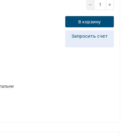
В корзину
Запросить счет
спальни