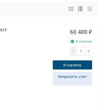
A1F
60 400
₽
В наличии
В корзину
Запросить счет