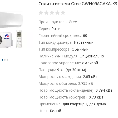
Сплит-система Gree GWH09AGAXA-K
Производитель:
Gree
Серия:
Pular
Гарантийный срок, мес.:
60
Тип кондиционера:
Настенный
Тип компрессора:
Обычный
Наличие Wi-Fi модуля:
Опционально
Голосовое управление:
с Алисой
Площадь:
9-ка (до 30 кв.м)
Мощность охлаждения:
2.65 кВт
Мощность обогрева:
2.755 кВт
Потр. мощность (охлаждение):
0.794 кВт
Потр. мощность (обогрев):
0.73 кВт
Применение:
для квартиры, для дома
Цвет:
Белый