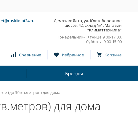
et@rusklimat24.ru
Демозал: Ялта, ул. Южнобережное
шоссе, 42, склад №1. Магазин
"Климаттехника"
Понедельник-Пятница 9:00-17:00,
Суббота 9:00-15:00
Сравнение
Избранное
Корзина
Бренды
ee (до 30 кв.метров) для дома
кв.метров) для дома