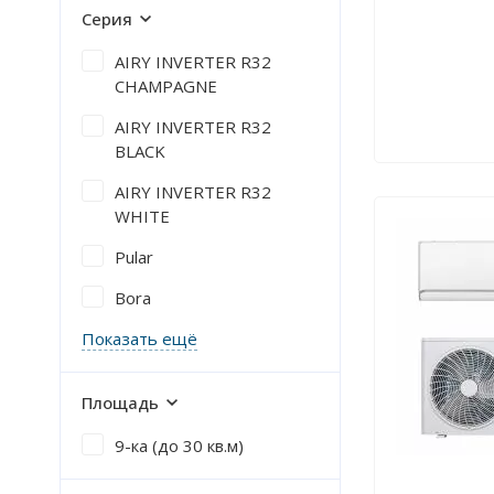
Серия
AIRY INVERTER R32
CHAMPAGNE
AIRY INVERTER R32
BLACK
AIRY INVERTER R32
WHITE
Pular
Bora
Показать ещё
Площадь
9-ка (до 30 кв.м)