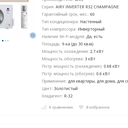
Серия:
AIRY INVERTER R32 CHAMPAGNE
Гарантийный срок, мес.:
60
Тип кондиционера:
Настенный
Тип компрессора:
Инверторный
Наличие Wi-Fi модуля:
Да, есть
Площадь:
9-ка (до 30 кв.м)
Мощность охлаждения:
2.7 кВт
Мощность обогрева:
3 кВт
Потр. мощность (охлаждение):
0.68 кВт
Потр. мощность (обогрев):
0.6 кВт
Применение:
для квартиры, для дома, для 
Цвет:
Золотистый
Хладагент:
R-32
К сравнению
В избранное