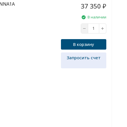
3NNA1A
37 350
₽
В наличии
В корзину
Запросить счет