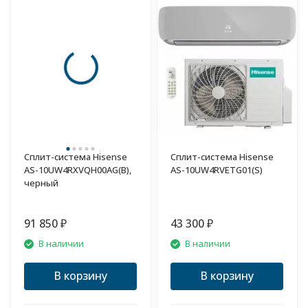
Сплит-система Hisense
Сплит-система Hisense
AS-10UW4RXVQH00AG(B),
AS-10UW4RVETG01(S)
черный
91 850
43 300
₽
₽
В наличии
В наличии
В корзину
В корзину