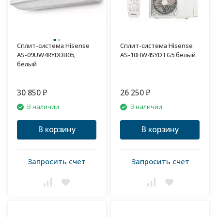
Сплит-система Hisense
Сплит-система Hisense
AS-09UW4RYDDB05,
AS-10HW4SYDTG5 белый
белый
30 850
26 250
₽
₽
В наличии
В наличии
В корзину
В корзину
Запросить счет
Запросить счет