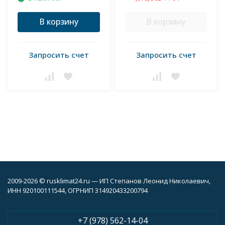
В корзину
В корзину
Запросить счет
Запросить счет
2009-2026 © rusklimat24.ru — ИП Степанов Леонид Николаевич,
ИНН 920100111544, ОГРНИП 314920433200794
+7 (978) 562-14-04