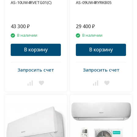
AS-10UW4RVETG01(C)
AS-09UW4RYRKB05
43 300
29 400
₽
₽
В наличии
В наличии
В корзину
В корзину
Запросить счет
Запросить счет