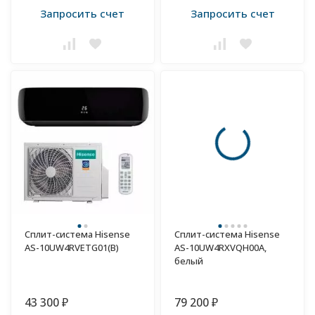
Запросить счет
Запросить счет
Сплит-система Hisense
Сплит-система Hisense
AS-10UW4RVETG01(B)
AS-10UW4RXVQH00A,
белый
43 300
79 200
₽
₽