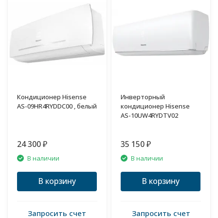
Кондиционер Hisense
Инверторный
AS-09HR4RYDDC00 , белый
кондиционер Hisense
AS-10UW4RYDTV02
24 300
35 150
₽
₽
В наличии
В наличии
В корзину
В корзину
Запросить счет
Запросить счет