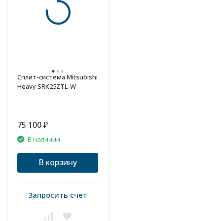
Сплит-система Mitsubishi
Heavy SRK25ZTL-W
75 100
₽
В наличии
В корзину
Запросить счет