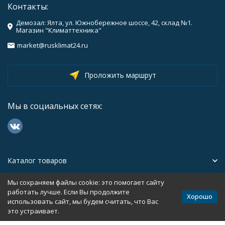
Контакты:
Демозал: Ялта, ул. Южнобережное шоссе, 42, склад №1.
Магазин "Климаттехника"
market@rusklimat24.ru
Проложить маршрут
Мы в социальных сетях:
Каталог товаров
Мы сохраняем файлы cookie: это помогает сайту
Помощь
работать лучше. Если Вы продолжите
Хорошо
использовать сайт, мы будем считать, что Вас
это устраивает.
Политика персональных данных
Карта сайта