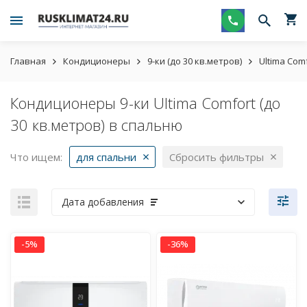
Главная
Кондиционеры
9-ки (до 30 кв.метров)
Ultima Com
Кондиционеры 9-ки Ultima Comfort (до
30 кв.метров) в спальню
Что ищем:
для спальни
Сбросить фильтры
Дата добавления
-5%
-36%