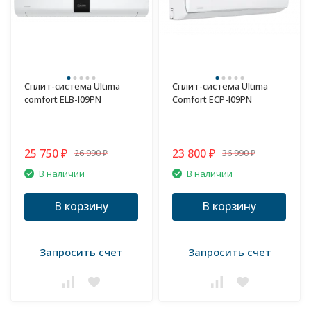
Сплит-система Ultima
Сплит-система Ultima
comfort ELB-I09PN
Comfort ECP-I09PN
25 750
23 800
26 990
36 990
₽
₽
₽
₽
В наличии
В наличии
В корзину
В корзину
Запросить счет
Запросить счет