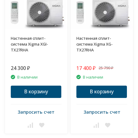
Настенная сплит-
Настенная сплит-
система Xigma XGI-
система Xigma XG-
TX27RHA
TX27RHA
24 300
17 400
25 790
₽
₽
₽
В наличии
В наличии
В корзину
В корзину
Запросить счет
Запросить счет