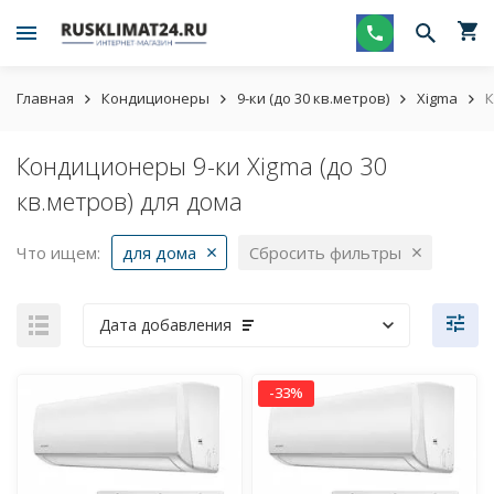
Главная
Кондиционеры
9-ки (до 30 кв.метров)
Xigma
К
Кондиционеры 9-ки Xigma (до 30
кв.метров) для дома
Что ищем:
для дома
Сбросить фильтры
Дата добавления
-33%