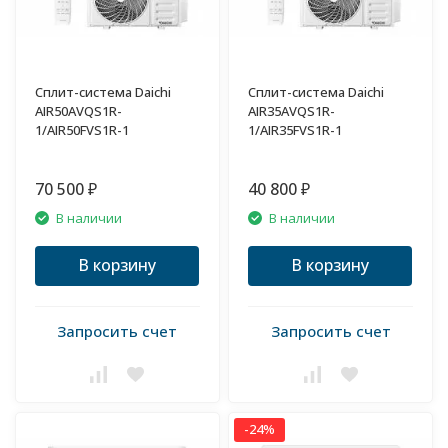
Сплит-система Daichi
Сплит-система Daichi
AIR50AVQS1R-
AIR35AVQS1R-
1/AIR50FVS1R-1
1/AIR35FVS1R-1
70 500
40 800
₽
₽
В наличии
В наличии
В корзину
В корзину
Запросить счет
Запросить счет
-24%