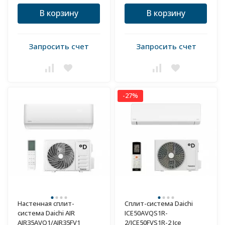
В корзину
В корзину
Запросить счет
Запросить счет
-27%
Настенная сплит-
Сплит-система Daichi
система Daichi AIR
ICE50AVQS1R-
AIR35AVQ1/AIR35FV1
2/ICE50FVS1R-2 Ice