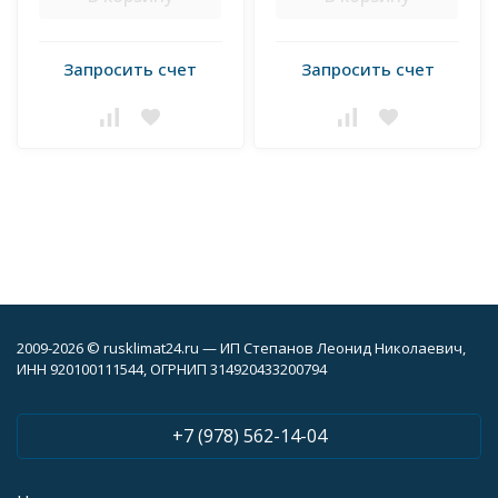
Запросить счет
Запросить счет
2009-2026 © rusklimat24.ru — ИП Степанов Леонид Николаевич,
ИНН 920100111544, ОГРНИП 314920433200794
+7 (978) 562-14-04