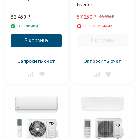
Inverter
32 450
57 250
78 650
₽
₽
₽
В наличии
Нет в наличии
В корзину
В корзину
Запросить счет
Запросить счет