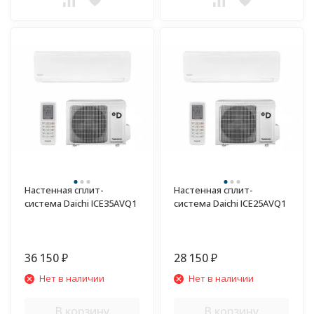
Настенная сплит-
Настенная сплит-
система Daichi ICE35AVQ1
система Daichi ICE25AVQ1
36 150
28 150
₽
₽
Нет в наличии
Нет в наличии
В корзину
В корзину