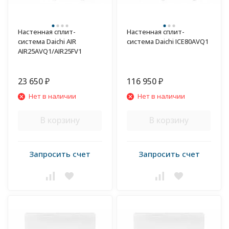
Настенная сплит-
Настенная сплит-
система Daichi AIR
система Daichi ICE80AVQ1
AIR25AVQ1/AIR25FV1
23 650
116 950
₽
₽
Нет в наличии
Нет в наличии
В корзину
В корзину
Запросить счет
Запросить счет