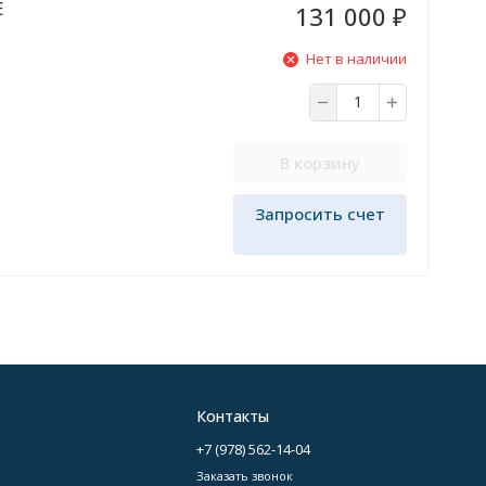
E
131 000
₽
Нет в наличии
В корзину
Запросить счет
Контакты
+7 (978) 562-14-04
Заказать звонок