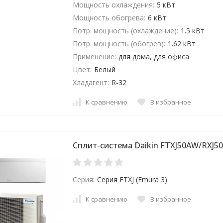
Мощность охлаждения:
5 кВт
Мощность обогрева:
6 кВт
Потр. мощность (охлаждение):
1.5 кВт
Потр. мощность (обогрев):
1.62 кВт
Применение:
для дома, для офиса
Цвет:
Белый
Хладагент:
R-32
К сравнению
В избранное
Сплит-система Daikin FTXJ50AW/RXJ50
Серия:
Серия FTXJ (Emura 3)
К сравнению
В избранное