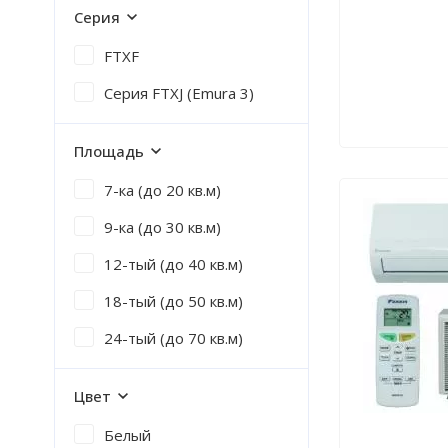
Серия
FTXF
Серия FTXJ (Emura 3)
Площадь
7-ка (до 20 кв.м)
9-ка (до 30 кв.м)
12-тый (до 40 кв.м)
18-тый (до 50 кв.м)
24-тый (до 70 кв.м)
Цвет
Белый