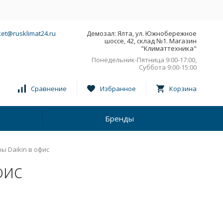
et@rusklimat24.ru
Демозал: Ялта, ул. Южнобережное
шоссе, 42, склад №1. Магазин
"Климаттехника"
Понедельник-Пятница 9:00-17:00,
Суббота 9:00-15:00
Сравнение
Избранное
Корзина
Бренды
 Daikin в офис
фис