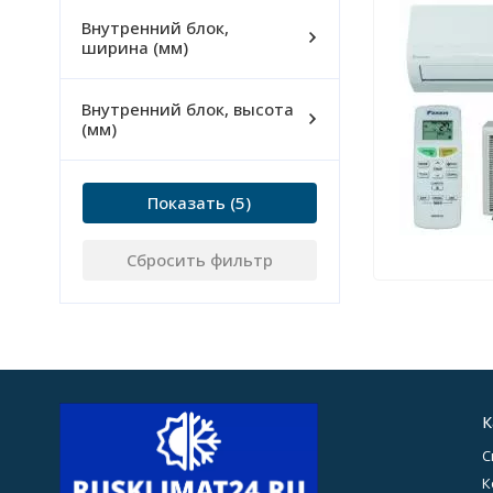
Внутренний блок,
ширина (мм)
Внутренний блок, высота
(мм)
Показать
Сбросить фильтр
К
С
К