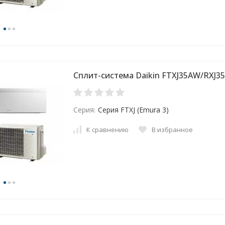
Сплит-система Daikin FTXJ35AW/RXJ35
Серия:
Серия FTXJ (Emura 3)
К сравнению
В избранное