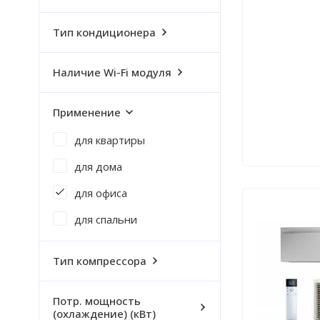
Тип кондиционера
Наличие Wi-Fi модуля
Применение
для квартиры
для дома
для офиса
для спальни
Тип компрессора
Потр. мощность
(охлаждение) (кВт)