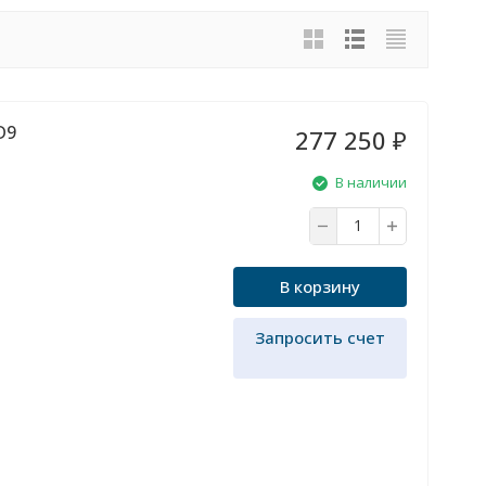
D9
277 250
₽
В наличии
В корзину
Запросить счет