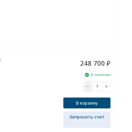
F
248 700
₽
В наличии
В корзину
Запросить счет