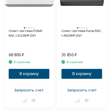
Сплит-система FUNAI
Сплит-система Funai RAC-
RAC-I-EU25HP.D01
I-AN25HP.D01
68 800
35 850
₽
₽
В наличии
В наличии
В корзину
В корзину
Запросить счет
Запросить счет