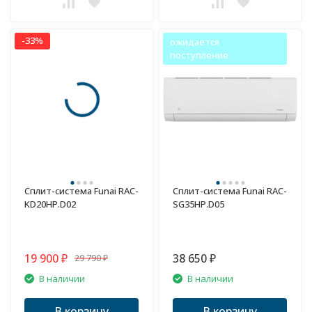
-33%
ожидается
поступление
Сплит-система Funai RAC-
Сплит-система Funai RAC-
KD20HP.D02
SG35HP.D05
19 900
38 650
29 790
₽
₽
₽
В наличии
В наличии
В корзину
В корзину