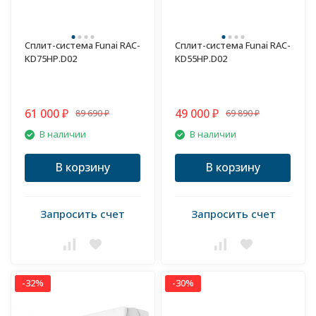
Сплит-система Funai RAC-
Сплит-система Funai RAC-
KD75HP.D02
KD55HP.D02
61 000
49 000
89 690
69 890
₽
₽
₽
₽
В наличии
В наличии
В корзину
В корзину
Запросить счет
Запросить счет
-32%
-30%