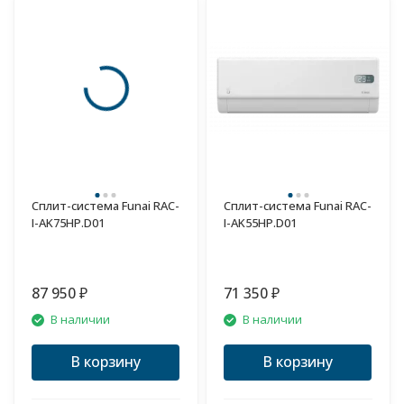
Сплит-система Funai RAC-
Сплит-система Funai RAC-
I-AK75HP.D01
I-AK55HP.D01
87 950
71 350
₽
₽
В наличии
В наличии
В корзину
В корзину