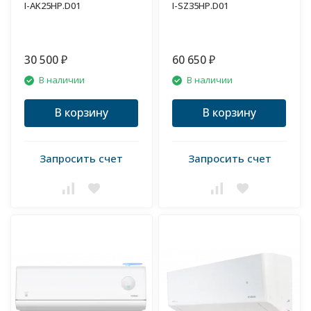
I-AK25HP.D01
I-SZ35HP.D01
30 500
60 650
₽
₽
В наличии
В наличии
В корзину
В корзину
Запросить счет
Запросить счет