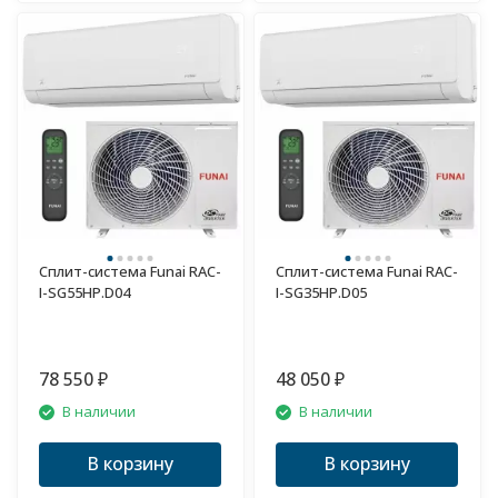
Сплит-система Funai RAC-
Сплит-система Funai RAC-
I-SG55HP.D04
I-SG35HP.D05
78 550
48 050
₽
₽
В наличии
В наличии
В корзину
В корзину