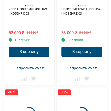
Сплит-система Funai RAC-
Сплит-система Funai RAC-
I-KD55HP.D03
I-KD35HP.D03
62 000
35 000
84 390
54 290
₽
₽
₽
₽
В наличии
В наличии
В корзину
В корзину
Запросить счет
Запросить счет
-33%
-33%