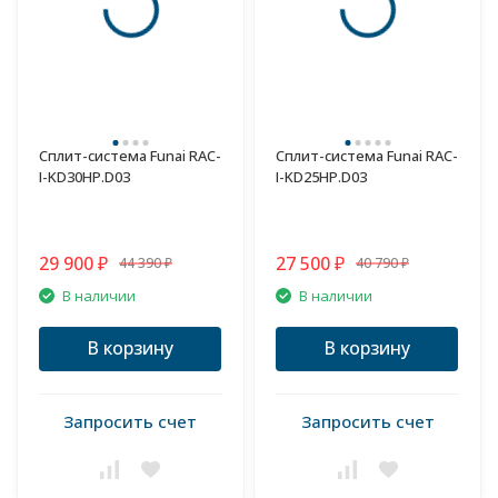
Сплит-система Funai RAC-
Сплит-система Funai RAC-
I-KD30HP.D03
I-KD25HP.D03
29 900
27 500
44 390
40 790
₽
₽
₽
₽
В наличии
В наличии
В корзину
В корзину
Запросить счет
Запросить счет