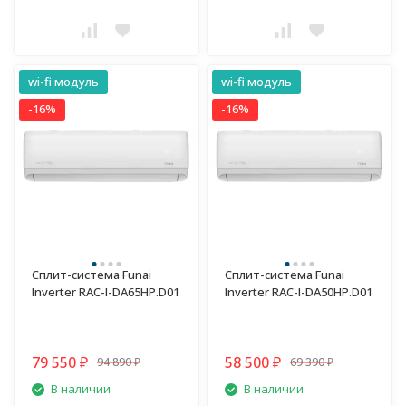
wi-fi модуль
wi-fi модуль
-16%
-16%
Сплит-система Funai
Сплит-система Funai
Inverter RAC-I-DA65HP.D01
Inverter RAC-I-DA50HP.D01
79 550
58 500
94 890
69 390
₽
₽
₽
₽
В наличии
В наличии