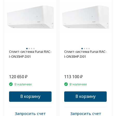
Сплит-система Funai RAC-
Сплит-система Funai RAC-
I-ON35HP.D01
I-ON30HP.D01
120 650
113 100
₽
₽
В наличии
В наличии
В корзину
В корзину
Запросить счет
Запросить счет