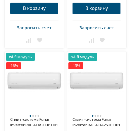
В корзину
В корзину
Запросить счет
Запросить счет
wi-fi модуль
wi-fi модуль
-16%
-13%
Сплит-система Funai
Сплит-система Funai
Inverter RAC-I-DA30HP.D01
Inverter RAC-I-DA25HP.D01