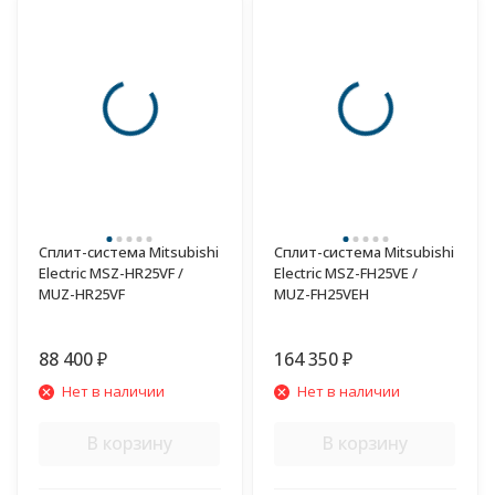
Сплит-система Mitsubishi
Сплит-система Mitsubishi
Electric MSZ-HR25VF /
Electric MSZ-FH25VE /
MUZ-HR25VF
MUZ-FH25VEH
88 400
164 350
₽
₽
Нет в наличии
Нет в наличии
В корзину
В корзину