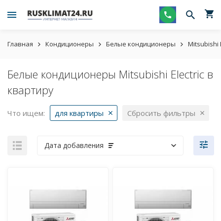
Главная
Кондиционеры
Белые кондиционеры
Mitsubishi 
Белые кондиционеры Mitsubishi Electric в
квартиру
Что ищем:
для квартиры
Сбросить фильтры
Дата добавления