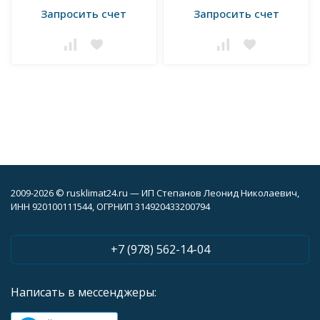
Запросить счет
Запросить счет
2009-2026 © rusklimat24.ru — ИП Степанов Леонид Николаевич,
ИНН 920100111544, ОГРНИП 314920433200794
+7 (978) 562-14-04
Написать в мессенджеры: