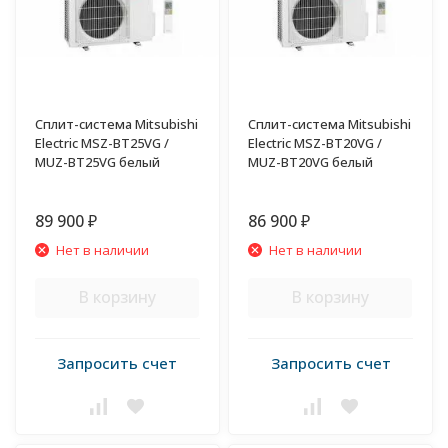
Сплит-система Mitsubishi
Сплит-система Mitsubishi
Electric MSZ-BT25VG /
Electric MSZ-BT20VG /
MUZ-BT25VG белый
MUZ-BT20VG белый
89 900
86 900
₽
₽
Нет в наличии
Нет в наличии
В корзину
В корзину
Запросить счет
Запросить счет