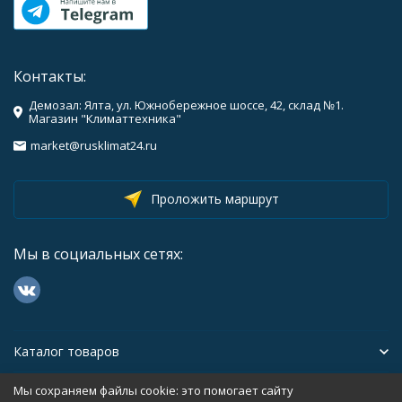
Контакты:
Демозал: Ялта, ул. Южнобережное шоссе, 42, склад №1.
Магазин "Климаттехника"
market@rusklimat24.ru
Проложить маршрут
Мы в социальных сетях:
Каталог товаров
Мы сохраняем файлы cookie: это помогает сайту
Помощь