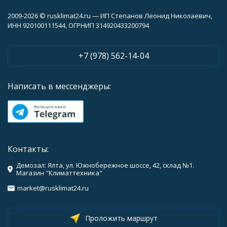
2009-2026 © rusklimat24.ru — ИП Степанов Леонид Николаевич,
ИНН 920100111544, ОГРНИП 314920433200794
+7 (978) 562-14-04
Написать в мессенджеры:
Контакты:
Демозал: Ялта, ул. Южнобережное шоссе, 42, склад №1.
Магазин "Климаттехника"
market@rusklimat24.ru
Проложить маршрут