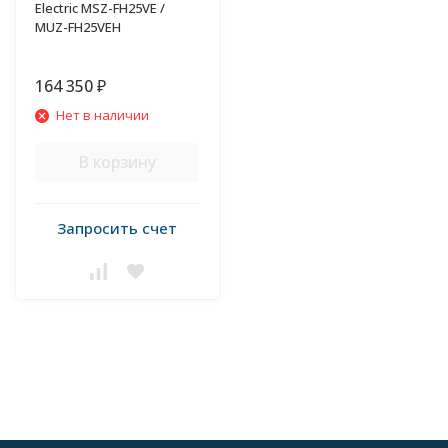
Electric MSZ-FH25VE /
MUZ-FH25VEH
164 350
₽
Нет в наличии
В корзину
Запросить счет