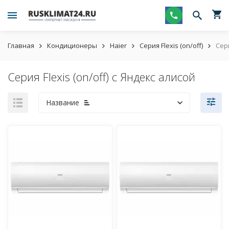
Главная
Кондиционеры
Haier
Серия Flexis (on/off)
Сери
Серия Flexis (on/off) с Яндекс алисой
Название