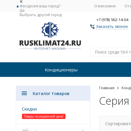
✖
▲
Феодосия ваш город?
О магазине
От
Да
Выбрать другой город
+7 (978) 562-14-04
Заказать звонок
Кондиционеры
Главная
Кон
Каталог товаров
Серия 
Скидки
Товары по акционной цене!
Сортироват