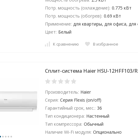
Потр. мощность (охлаждение):
0.775 кВт
Потр. мощность (обогрев):
0.69 кВт
Применение:
для квартиры, для офиса, для
Цвет:
Белый
К сравнению
В избранное
Сплит-система Haier HSU-12HFF103/R
Производитель:
Haier
Серия:
Серия Flexis (on/off)
Гарантийный срок, мес.:
36
Тип кондиционера:
Настенный
Тип компрессора:
Обычный
Наличие Wi-Fi модуля:
Опционально