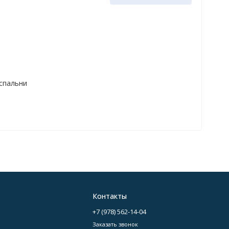
 спальни
Контакты
+7 (978) 562-14-04
Заказать звонок