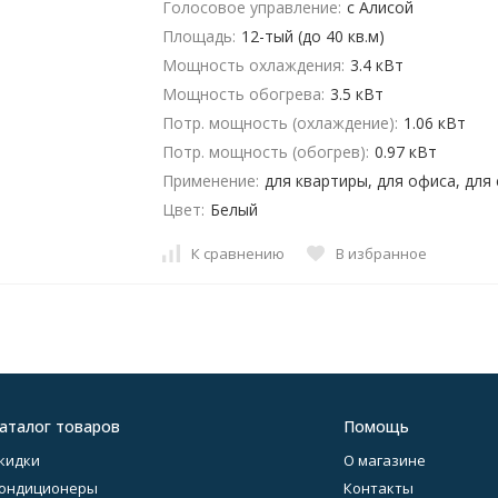
Голосовое управление:
с Алисой
Площадь:
12-тый (до 40 кв.м)
Мощность охлаждения:
3.4 кВт
Мощность обогрева:
3.5 кВт
Потр. мощность (охлаждение):
1.06 кВт
Потр. мощность (обогрев):
0.97 кВт
Применение:
для квартиры, для офиса, для
Цвет:
Белый
К сравнению
В избранное
аталог товаров
Помощь
кидки
О магазине
ондиционеры
Контакты