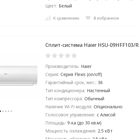
Цвет:
Белый
К сравнению
В избранное
Сплит-система Haier HSU-09HFF103/R
Производитель:
Haier
Серия:
Серия Flexis (on/off)
Гарантийный срок, мес.:
36
Тип кондиционера:
Настенный
Тип компрессора:
Обычный
Наличие Wi-Fi модуля:
Опционально
Голосовое управление:
с Алисой
Площадь:
9-ка (до 30 кв.м)
Мощность охлаждения:
2.5 кВт
Мощность обогрева:
2.5 кВт