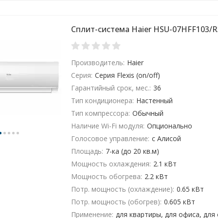
Сплит-система Haier HSU-07HFF103/R
Производитель:
Haier
Серия:
Серия Flexis (on/off)
Гарантийный срок, мес.:
36
Тип кондиционера:
Настенный
Тип компрессора:
Обычный
Наличие Wi-Fi модуля:
Опционально
Голосовое управление:
с Алисой
Площадь:
7-ка (до 20 кв.м)
Мощность охлаждения:
2.1 кВт
Мощность обогрева:
2.2 кВт
Потр. мощность (охлаждение):
0.65 кВт
Потр. мощность (обогрев):
0.605 кВт
Применение:
для квартиры, для офиса, для