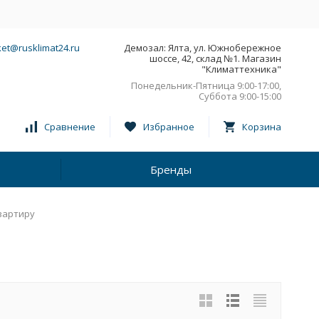
et@rusklimat24.ru
Демозал: Ялта, ул. Южнобережное
шоссе, 42, склад №1. Магазин
"Климаттехника"
Понедельник-Пятница 9:00-17:00,
Суббота 9:00-15:00
Сравнение
Избранное
Корзина
Бренды
квартиру