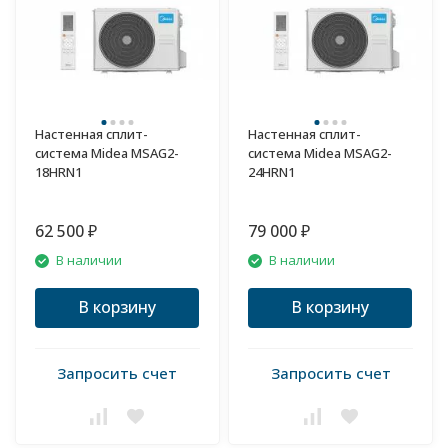
Настенная сплит-
Настенная сплит-
система Midea MSAG2-
система Midea MSAG2-
18HRN1
24HRN1
62 500
79 000
₽
₽
В наличии
В наличии
В корзину
В корзину
Запросить счет
Запросить счет