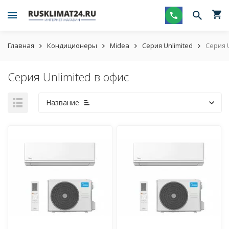
Главная
Кондиционеры
Midea
Серия Unlimited
Серия U
Серия Unlimited в офис
Название