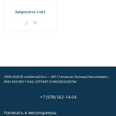
Запросить счет
2009-2026 © rusklimat24.ru — ИП Степанов Леонид Николаевич,
ИНН 920100111544, ОГРНИП 314920433200794
+7 (978) 562-14-04
Написать в мессенджеры: