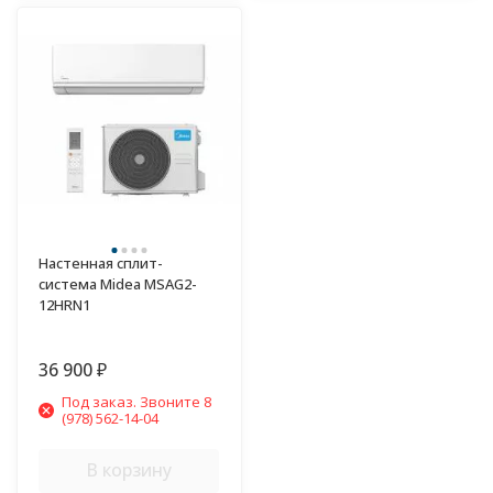
Настенная сплит-
система Midea MSAG2-
12HRN1
36 900
₽
Под заказ. Звоните 8
(978) 562-14-04
В корзину