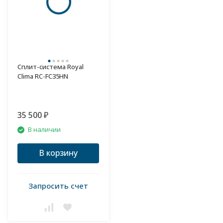
Сплит-система Royal
Clima RC-FC35HN
35 500
₽
В наличии
В корзину
Запросить счет