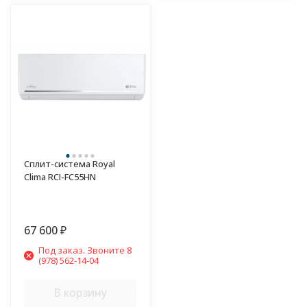
Сплит-система Royal
Clima RCI-FC55HN
67 600
₽
Под заказ. Звоните 8
(978) 562-14-04
В корзину