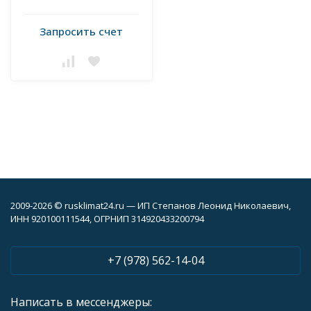
Запросить счет
2009-2026 © rusklimat24.ru — ИП Степанов Леонид Николаевич,
ИНН 920100111544, ОГРНИП 314920433200794
+7 (978) 562-14-04
Написать в мессенджеры: