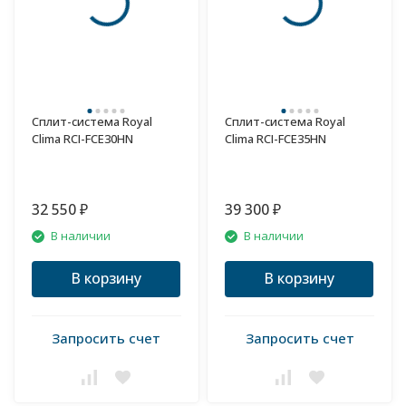
Сплит-система Royal
Сплит-система Royal
Clima RCI-FCE30HN
Clima RCI-FCE35HN
32 550
39 300
₽
₽
В наличии
В наличии
В корзину
В корзину
Запросить счет
Запросить счет